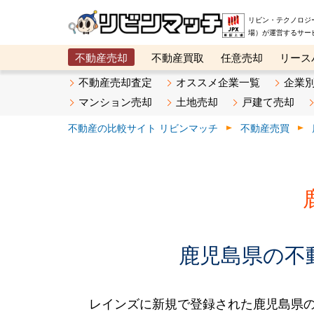
リビン・テクノロジ
場）が運営するサー
不動産売却
不動産買取
任意売却
リース
メタ住宅展示場
ベスト不動産カンパニー
オン
不動産売却査定
オススメ企業一覧
企業
マンション売却
土地売却
戸建て売却
不動産の比較サイト リビンマッチ
不動産売買
鹿児島県の不動
レインズに新規で登録された鹿児島県の