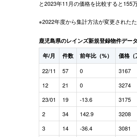
と2023年11月の価格を比較すると15
※2022年度から集計方法が変更された
鹿児島県のレインズ新規登録物件データ（2
年/月
件数
前年比（%）
価格（
22/11
57
0
3167
12
21
0
3274
23/01
19
-13.6
3175
2
34
142.9
3208
3
14
-36.4
3081