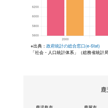
※出典：
政府統計の総合窓口(e-Stat)
「社会・人口統計体系」（総務省統計
鹿
鹿児島市
鹿屋市