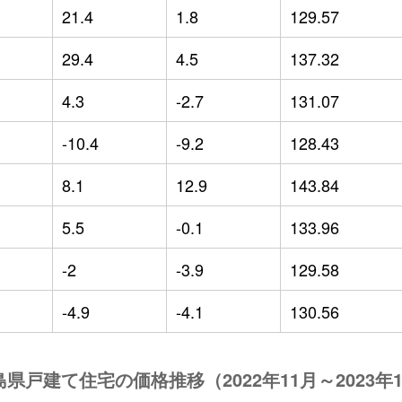
21.4
1.8
129.57
29.4
4.5
137.32
4.3
-2.7
131.07
-10.4
-9.2
128.43
8.1
12.9
143.84
5.5
-0.1
133.96
-2
-3.9
129.58
-4.9
-4.1
130.56