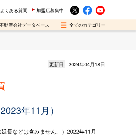
よくある質問
加盟店募集中
不動産会社データベース
更新日
2024年04月18日
買
023年11月）
長などは含みません。）2022年11月