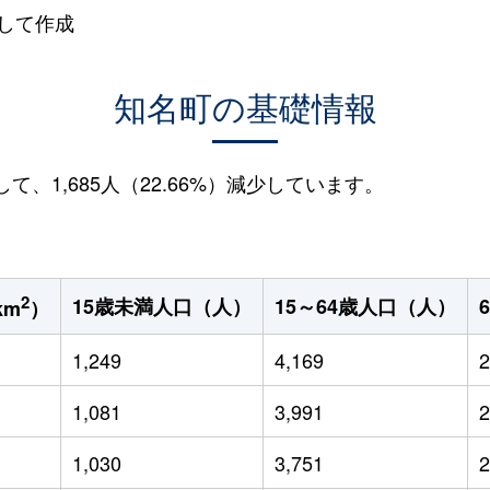
して作成
知名町の基礎情報
して、1,685人（22.66%）減少しています。
2
15歳未満人口（人）
15～64歳人口（人）
km
）
1,249
4,169
2
1,081
3,991
2
1,030
3,751
2