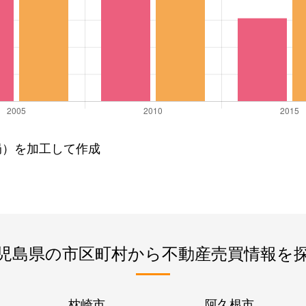
局）を加工して作成
児島県の市区町村から不動産売買情報を
枕崎市
阿久根市