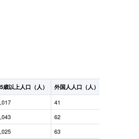
65歳以上人口（人）
外国人人口（人）
世帯数（世帯
,017
41
2,867
,043
62
2,829
,025
63
2,862