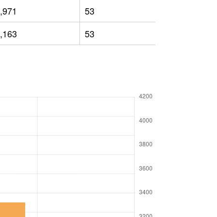
,971
53
2,659
,163
53
2,692