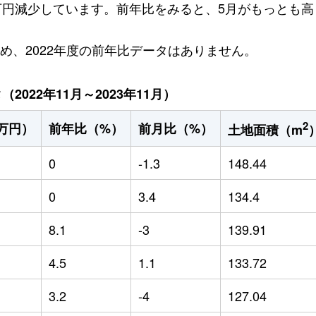
5万円減少しています。前年比をみると、5月がもっとも高く
ため、2022年度の前年比データはありません。
022年11月～2023年11月）
2
万円）
前年比（%）
前月比（%）
土地面積（m
0
-1.3
148.44
0
3.4
134.4
8.1
-3
139.91
4.5
1.1
133.72
3.2
-4
127.04