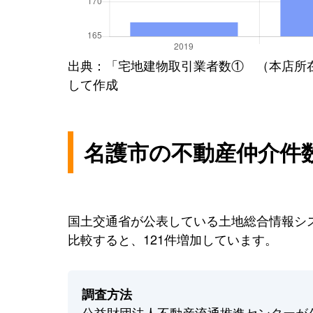
出典：「宅地建物取引業者数① （本店所
して作成
名護市の不動産仲介件
国土交通省が公表している土地総合情報シス
比較すると、121件増加しています。
調査方法
公益財団法人不動産流通推進センターが