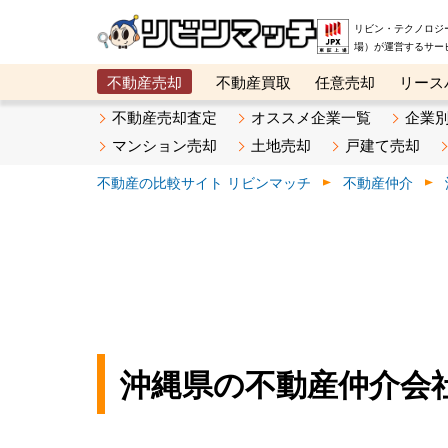
リビン・テクノロジ
場）が運営するサー
不動産売却
不動産買取
任意売却
リース
メタ住宅展示場
ベスト不動産カンパニー
オン
不動産売却査定
オススメ企業一覧
企業
マンション売却
土地売却
戸建て売却
不動産の比較サイト リビンマッチ
不動産仲介
沖縄県の不動産仲介会