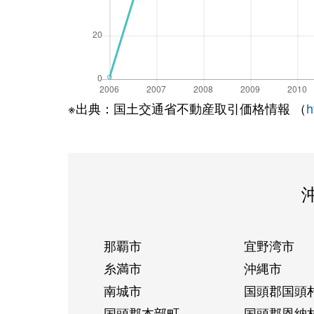
※出典：国土交通省不動産取引価格情報 （
h
那覇市
宜野湾市
糸満市
沖縄市
南城市
国頭郡国頭
国頭郡本部町
国頭郡恩納