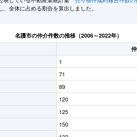
し、全体に占める割合を算出しました。
名護市の仲介件数の推移（2006～2022年）
仲
1
71
89
120
125
150
132