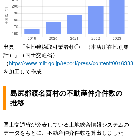
出典：「宅地建物取引業者数① （本店所在地別集
計）」（国土交通省）
（
https://www.mlit.go.jp/report/press/content/0016333
を加工して作成
島尻郡渡名喜村の不動産仲介件数の
推移
国土交通省が公表している土地総合情報システムの
データをもとに、不動産仲介件数を算出しました。