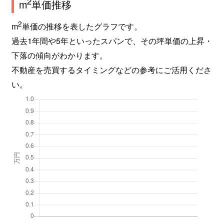
2
m
単価推移
2
m
単価の推移を表したグラフです。
過去1年間や5年といったスパンで、その坪単価の上昇・
下落の傾向がわかります。
不動産を売買するタイミングなどの参考にご活用くださ
い。