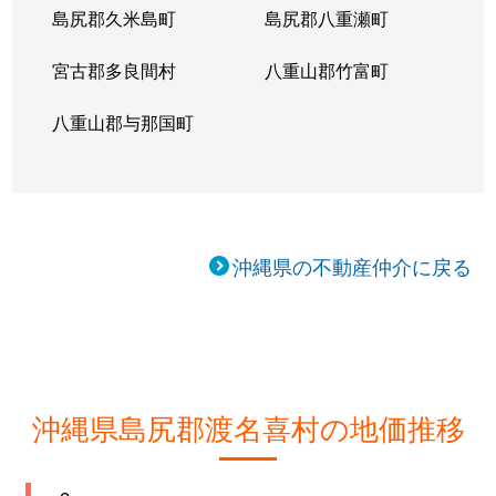
島尻郡久米島町
島尻郡八重瀬町
宮古郡多良間村
八重山郡竹富町
八重山郡与那国町
沖縄県の不動産仲介に戻る
沖縄県島尻郡渡名喜村の地価推移