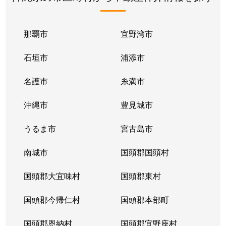
那覇市
宜野湾市
石垣市
浦添市
名護市
糸満市
沖縄市
豊見城市
うるま市
宮古島市
南城市
国頭郡国頭村
国頭郡大宜味村
国頭郡東村
国頭郡今帰仁村
国頭郡本部町
国頭郡恩納村
国頭郡宜野座村