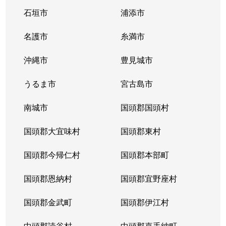
石垣市
浦添市
名護市
糸満市
沖縄市
豊見城市
うるま市
宮古島市
南城市
国頭郡国頭村
国頭郡大宜味村
国頭郡東村
国頭郡今帰仁村
国頭郡本部町
国頭郡恩納村
国頭郡宜野座村
国頭郡金武町
国頭郡伊江村
中頭郡読谷村
中頭郡嘉手納町