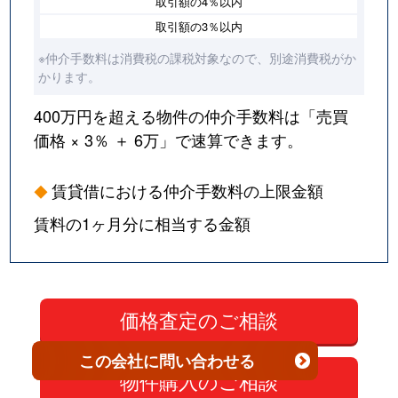
取引額の4％以内
取引額の3％以内
※仲介手数料は消費税の課税対象なので、別途消費税がか
かります。
400万円を超える物件の仲介手数料は「売買
価格 × 3％ ＋ 6万」で速算できます。
賃貸借における仲介手数料の上限金額
賃料の1ヶ月分に相当する金額
この会社
に問い合わせる
物件購入のご相談