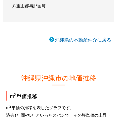
八重山郡与那国町
沖縄県の不動産仲介に戻る
沖縄県沖縄市の地価推移
2
m
単価推移
2
m
単価の推移を表したグラフです。
過去1年間や5年といったスパンで、その坪単価の上昇・