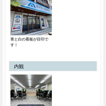
青と白の看板が目印で
す！
内観