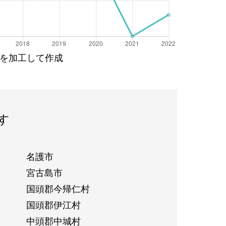
を加工して作成
す
名護市
宮古島市
国頭郡今帰仁村
国頭郡伊江村
中頭郡中城村