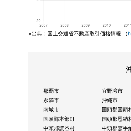
※出典：国土交通省不動産取引価格情報 （
h
那覇市
宜野湾市
糸満市
沖縄市
南城市
国頭郡国頭
国頭郡本部町
国頭郡恩納
中頭郡読谷村
中頭郡嘉手