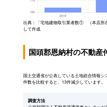
出典：「宅地建物取引業者数① （本店所
して作成
国頭郡恩納村の不動産
国土交通省が公表している土地総合情報シス
件数を比較すると、13件減少しています。
調査方法
公益財団法人不動産流通推進センターが