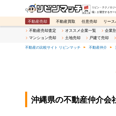
リビン・テクノロジ
場）が運営するサー
不動産売却
不動産買取
任意売却
リース
メタ住宅展示場
ベスト不動産カンパニー
オン
不動産売却査定
オススメ企業一覧
企業
マンション売却
土地売却
戸建て売却
不動産の比較サイト リビンマッチ
不動産仲介
沖縄県の不動産仲介会