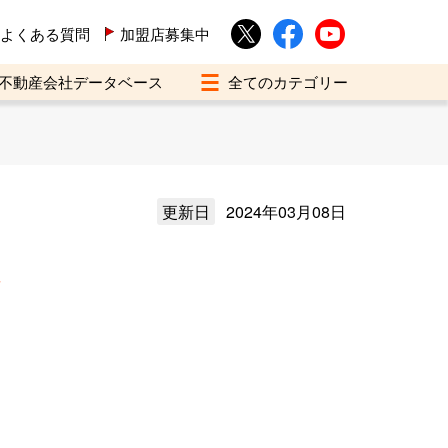
よくある質問
加盟店募集中
不動産会社データベース
更新日
2024年03月08日
介