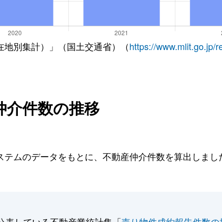
在地別集計）」（国土交通省）（
https://www.mlit.go.jp/
仲介件数の推移
テムのデータをもとに、不動産仲介件数を算出しました。
公表している不動産業統計集「
売り物件成約報告件数の