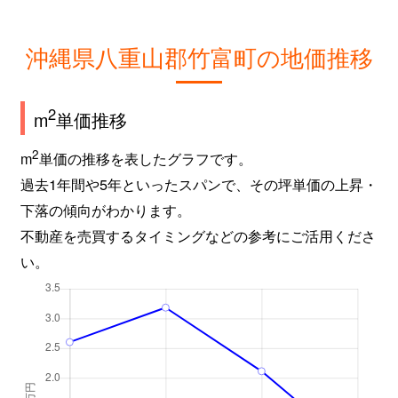
沖縄県八重山郡竹富町の地価推移
2
m
単価推移
2
m
単価の推移を表したグラフです。
過去1年間や5年といったスパンで、その坪単価の上昇・
下落の傾向がわかります。
不動産を売買するタイミングなどの参考にご活用くださ
い。