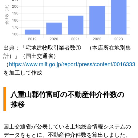
出典：「宅地建物取引業者数① （本店所在地別集
計）」（国土交通省）
（
https://www.mlit.go.jp/report/press/content/0016333
を加工して作成
八重山郡竹富町の不動産仲介件数の
推移
国土交通省が公表している土地総合情報システムの
データをもとに、不動産仲介件数を算出しました。