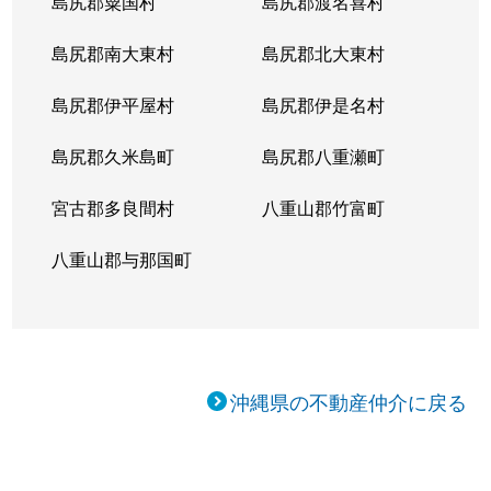
島尻郡粟国村
島尻郡渡名喜村
島尻郡南大東村
島尻郡北大東村
島尻郡伊平屋村
島尻郡伊是名村
島尻郡久米島町
島尻郡八重瀬町
宮古郡多良間村
八重山郡竹富町
八重山郡与那国町
沖縄県の不動産仲介に戻る