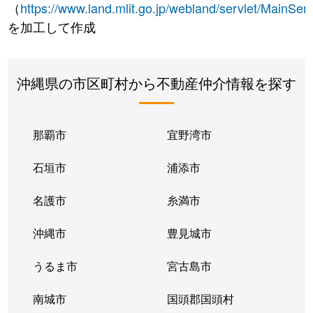
（
https://www.land.mlit.go.jp/webland/servlet/MainServ
を加工して作成
沖縄県の市区町村から不動産仲介情報を探す
那覇市
宜野湾市
石垣市
浦添市
名護市
糸満市
沖縄市
豊見城市
うるま市
宮古島市
南城市
国頭郡国頭村