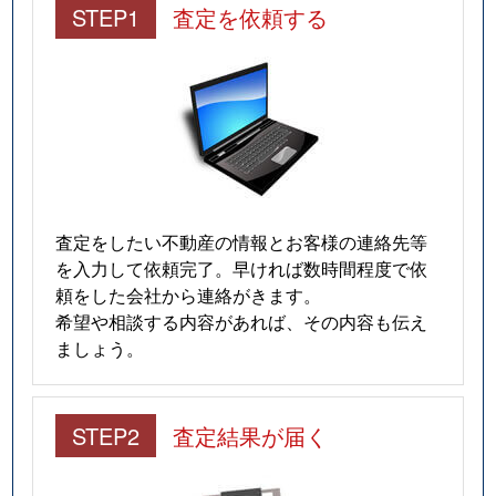
STEP1
査定を依頼する
査定をしたい不動産の情報とお客様の連絡先等
を入力して依頼完了。早ければ数時間程度で依
頼をした会社から連絡がきます。
希望や相談する内容があれば、その内容も伝え
ましょう。
STEP2
査定結果が届く