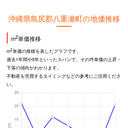
沖縄県島尻郡八重瀬町の地価推移
2
m
単価推移
2
m
単価の推移を表したグラフです。
過去1年間や5年といったスパンで、その坪単価の上昇・
下落の傾向がわかります。
不動産を売買するタイミングなどの参考にご活用くださ
い。