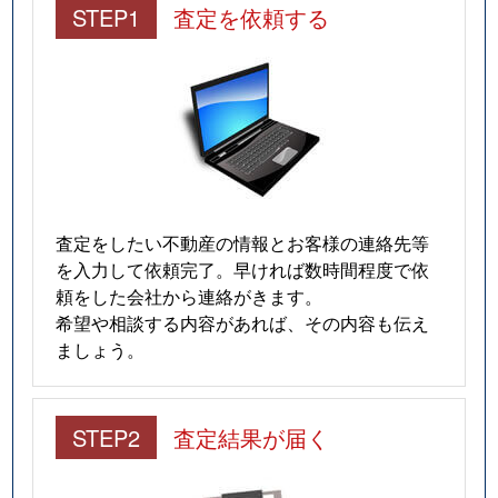
STEP1
査定を依頼する
査定をしたい不動産の情報とお客様の連絡先等
を入力して依頼完了。早ければ数時間程度で依
頼をした会社から連絡がきます。
希望や相談する内容があれば、その内容も伝え
ましょう。
STEP2
査定結果が届く