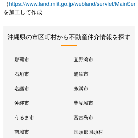
（
https://www.land.mlit.go.jp/webland/servlet/MainServ
を加工して作成
沖縄県の市区町村から不動産仲介情報を探す
那覇市
宜野湾市
石垣市
浦添市
名護市
糸満市
沖縄市
豊見城市
うるま市
宮古島市
南城市
国頭郡国頭村