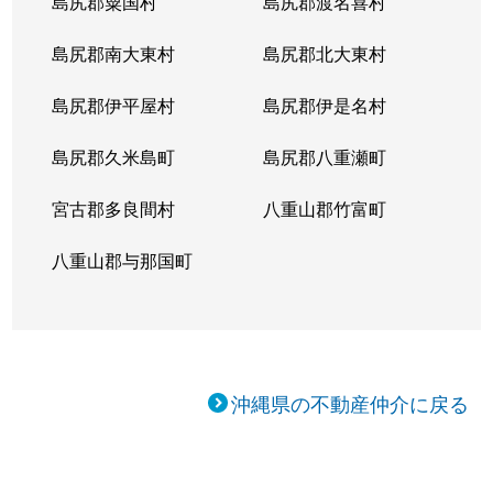
島尻郡粟国村
島尻郡渡名喜村
島尻郡南大東村
島尻郡北大東村
島尻郡伊平屋村
島尻郡伊是名村
島尻郡久米島町
島尻郡八重瀬町
宮古郡多良間村
八重山郡竹富町
八重山郡与那国町
沖縄県の不動産仲介に戻る