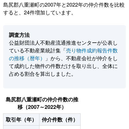
島尻郡八重瀬町の2007年と2022年の仲介件数を比較
すると、24件増加しています。
調査方法
公益財団法人不動産流通推進センターが公表し
ている不動産業統計集「
売り物件成約報告件数
の推移（暦年）
」から、不動産会社が仲介をし
て成約した物件の件数だけを取り出し、全体に
占める割合を算出しました。
島尻郡八重瀬町の仲介件数の推
移（2007～2022年）
取引年（年）
仲介件数（件）