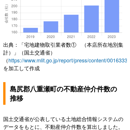
出典：「宅地建物取引業者数① （本店所在地別集
計）」（国土交通省）
（
https://www.mlit.go.jp/report/press/content/0016333
を加工して作成
島尻郡八重瀬町の不動産仲介件数の
推移
国土交通省が公表している土地総合情報システムの
データをもとに、不動産仲介件数を算出しました。