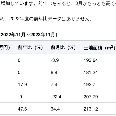
万円増加しています。前年比をみると、3月がもっとも高く4
ため、2022年度の前年比データはありません。
22年11月～2023年11月）
2
万円）
前年比（%）
前月比（%）
土地面積（m
0
-3.9
193.64
0
8.8
181.24
17.9
7.4
192.7
-9
-22.4
207.79
47.6
34.4
213.12