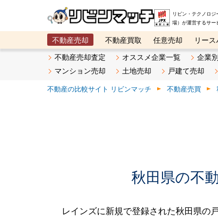
リビン・テクノロジ
場）が運営するサー
不動産売却
不動産買取
任意売却
リース
メタ住宅展示場
ベスト不動産カンパニー
オン
不動産売却査定
オススメ企業一覧
企業
マンション売却
土地売却
戸建て売却
不動産の比較サイト リビンマッチ
不動産売買
秋田県の不動産
レインズに新規で登録された秋田県の戸