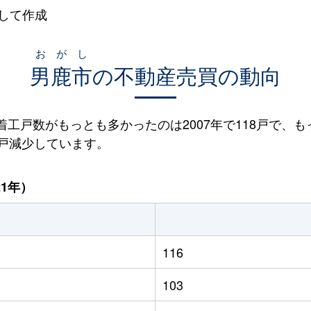
して作成
おがし
男鹿市
の不動産売買の動向
宅着工戸数がもっとも多かったのは2007年で118戸で、も
84戸減少しています。
21年）
116
103