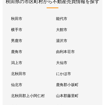
秋田県の市区町村から不動産売買情報を探す
秋田市
能代市
横手市
大館市
男鹿市
湯沢市
鹿角市
由利本荘市
潟上市
大仙市
北秋田市
にかほ市
仙北市
鹿角郡小坂町
北秋田郡上小阿仁村
山本郡藤里町