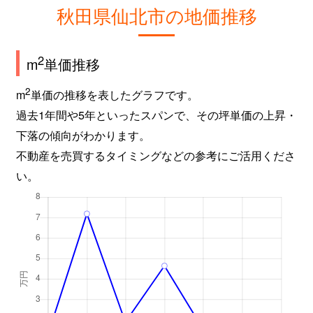
秋田県仙北市の地価推移
2
m
単価推移
2
m
単価の推移を表したグラフです。
過去1年間や5年といったスパンで、その坪単価の上昇・
下落の傾向がわかります。
不動産を売買するタイミングなどの参考にご活用くださ
い。