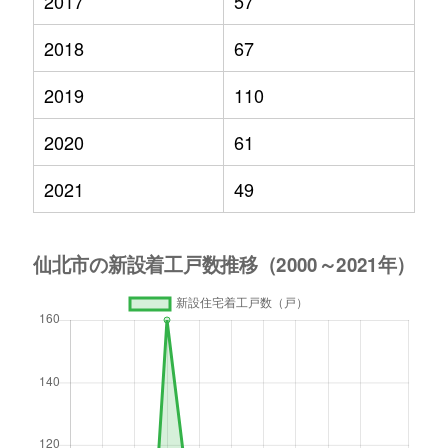
2017
57
2018
67
2019
110
2020
61
2021
49