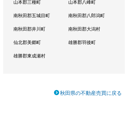
山本郡三種町
山本郡八峰町
南秋田郡五城目町
南秋田郡八郎潟町
南秋田郡井川町
南秋田郡大潟村
仙北郡美郷町
雄勝郡羽後町
雄勝郡東成瀬村
秋田県の不動産売買に戻る