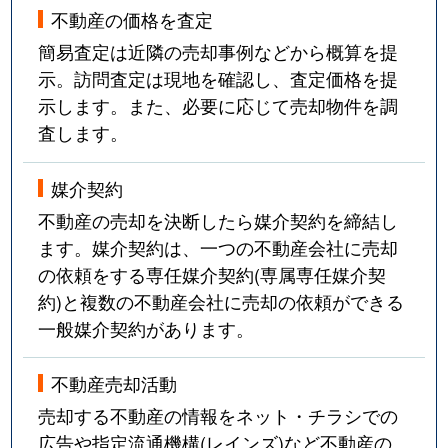
不動産の価格を査定
簡易査定は近隣の売却事例などから概算を提
示。訪問査定は現地を確認し、査定価格を提
示します。また、必要に応じて売却物件を調
査します。
媒介契約
不動産の売却を決断したら媒介契約を締結し
ます。媒介契約は、一つの不動産会社に売却
の依頼をする専任媒介契約(専属専任媒介契
約)と複数の不動産会社に売却の依頼ができる
一般媒介契約があります。
不動産売却活動
売却する不動産の情報をネット・チラシでの
広告や指定流通機構(レインズ)など不動産の