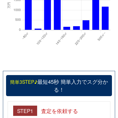
最短45秒 簡単入力でスグ分か
簡単3STEP♪
る！
STEP1
査定を依頼する