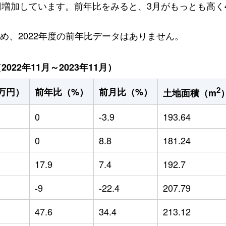
万円増加しています。前年比をみると、3月がもっとも高く4
ため、2022年度の前年比データはありません。
22年11月～2023年11月）
2
万円）
前年比（%）
前月比（%）
土地面積（m
0
-3.9
193.64
0
8.8
181.24
17.9
7.4
192.7
-9
-22.4
207.79
47.6
34.4
213.12