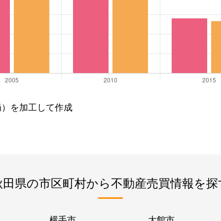
局）を加工して作成
秋田県の市区町村から不動産売買情報を探
横手市
大館市