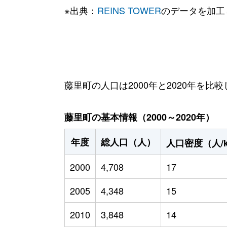
※出典：
REINS TOWER
のデータを加工
藤里町の人口は2000年と2020年を比較
藤里町の基本情報（2000～2020年）
年度
総人口（人）
人口密度（人/
2000
4,708
17
2005
4,348
15
2010
3,848
14