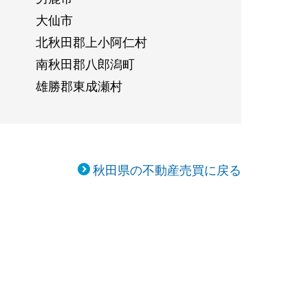
大仙市
北秋田郡上小阿仁村
南秋田郡八郎潟町
雄勝郡東成瀬村
秋田県の不動産売買に戻る