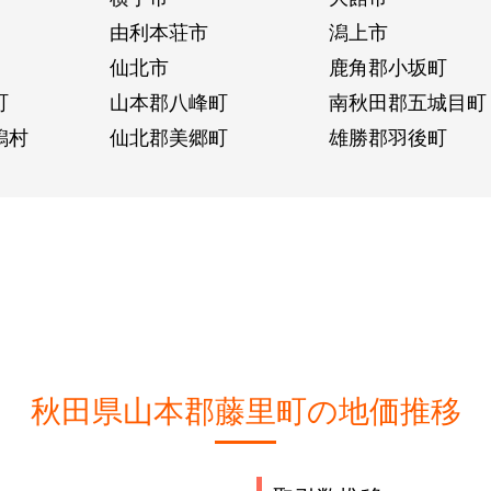
由利本荘市
潟上市
仙北市
鹿角郡小坂町
町
山本郡八峰町
南秋田郡五城目町
潟村
仙北郡美郷町
雄勝郡羽後町
秋田県山本郡藤里町の地価推移