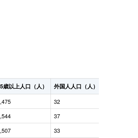
65歳以上人口（人）
外国人人口（人）
世帯数（世帯
,475
32
1,415
,544
37
1,438
,507
33
1,322