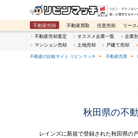
リビン・テクノロジ
場）が運営するサー
不動産売却
不動産買取
任意売却
リース
メタ住宅展示場
ベスト不動産カンパニー
オン
不動産売却査定
オススメ企業一覧
企業
マンション売却
土地売却
戸建て売却
不動産の比較サイト リビンマッチ
不動産売買
秋田県の不動産
レインズに新規で登録された秋田県の戸