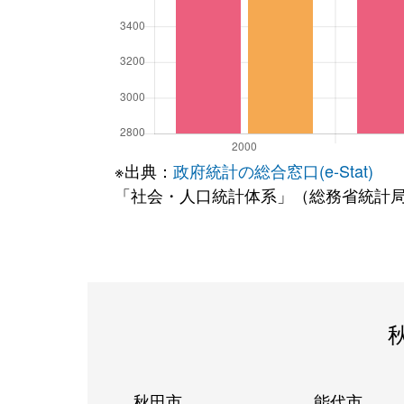
※出典：
政府統計の総合窓口(e-Stat)
「社会・人口統計体系」（総務省統計
秋田市
能代市