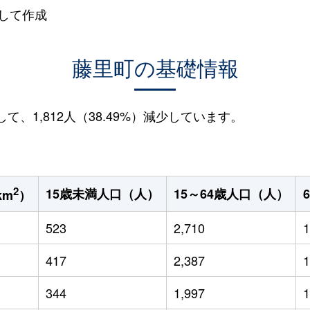
して作成
藤里町の基礎情報
して、1,812人（38.49%）減少しています。
2
15歳未満人口（人）
15～64歳人口（人）
km
）
523
2,710
1
417
2,387
1
344
1,997
1