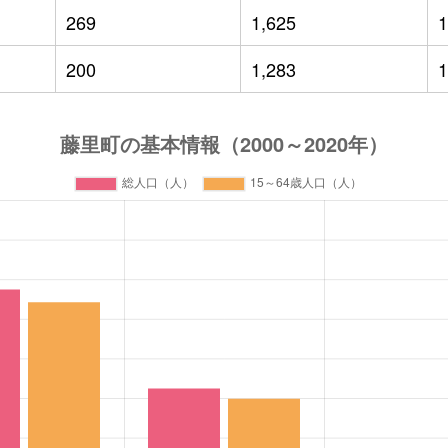
269
1,625
1
200
1,283
1