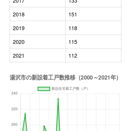
2017
133
2018
151
2019
118
2020
115
2021
112