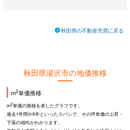
秋田県の不動産売買に戻る
秋田県湯沢市の地価推移
2
m
単価推移
2
m
単価の推移を表したグラフです。
過去1年間や5年といったスパンで、その坪単価の上昇・
下落の傾向がわかります。