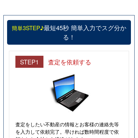
最短45秒 簡単入力でスグ分か
簡単3STEP♪
る！
STEP1
査定を依頼する
査定をしたい不動産の情報とお客様の連絡先等
を入力して依頼完了。早ければ数時間程度で依