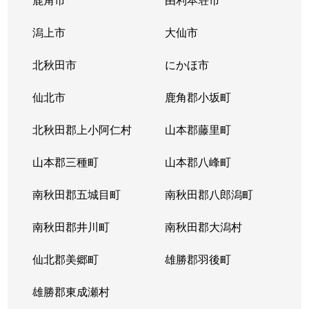
潟上市
大仙市
北秋田市
にかほ市
仙北市
鹿角郡小坂町
北秋田郡上小阿仁村
山本郡藤里町
山本郡三種町
山本郡八峰町
南秋田郡五城目町
南秋田郡八郎潟町
南秋田郡井川町
南秋田郡大潟村
仙北郡美郷町
雄勝郡羽後町
雄勝郡東成瀬村