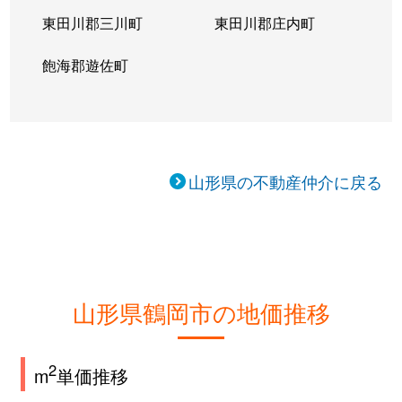
東田川郡三川町
東田川郡庄内町
飽海郡遊佐町
山形県の不動産仲介に戻る
山形県鶴岡市の地価推移
2
m
単価推移