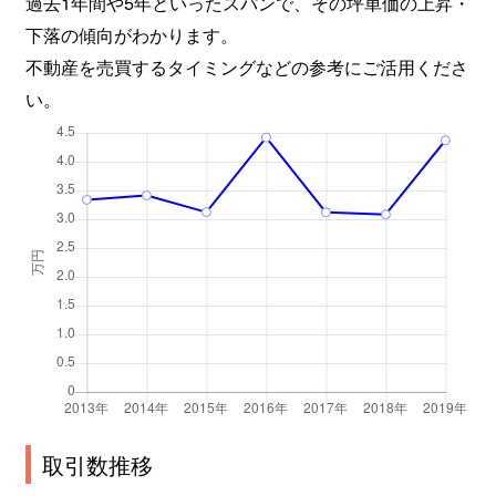
過去1年間や5年といったスパンで、その坪単価の上昇・
下落の傾向がわかります。
不動産を売買するタイミングなどの参考にご活用くださ
い。
取引数推移