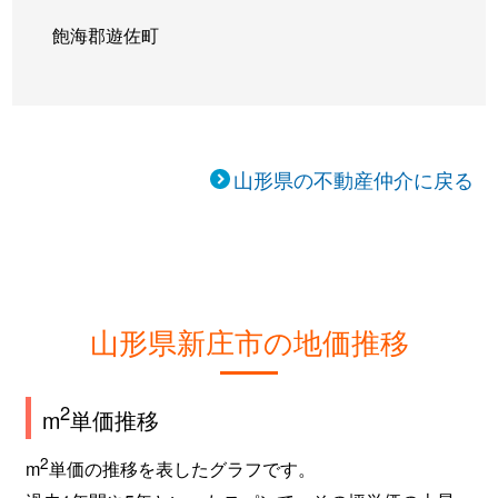
飽海郡遊佐町
山形県の不動産仲介に戻る
山形県新庄市の地価推移
2
m
単価推移
2
m
単価の推移を表したグラフです。