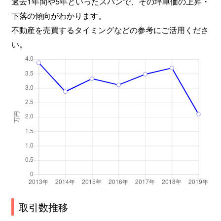
過去1年間や5年といったスパンで、その坪単価の上昇・
下落の傾向がわかります。
不動産を売買するタイミングなどの参考にご活用くださ
い。
取引数推移