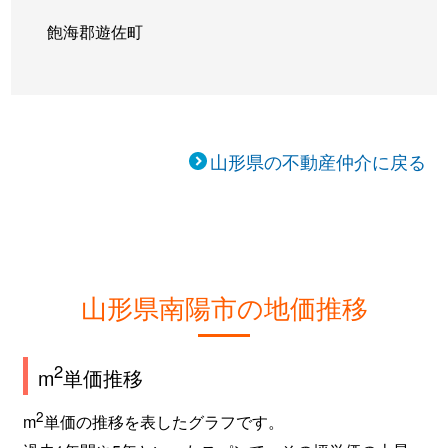
飽海郡遊佐町
山形県の不動産仲介に戻る
山形県南陽市の地価推移
2
m
単価推移
2
m
単価の推移を表したグラフです。