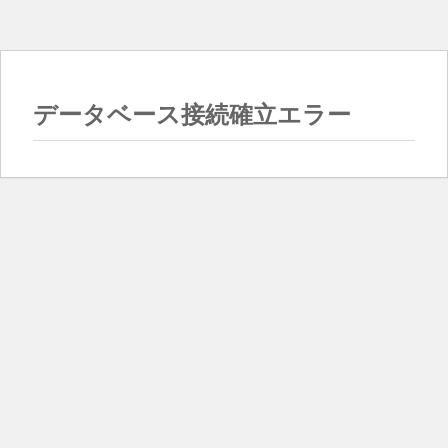
データベース接続確立エラー