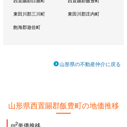
西置賜郡白鷹町
西置賜郡飯豊町
東田川郡三川町
東田川郡庄内町
飽海郡遊佐町
山形県の不動産仲介に戻る
山形県西置賜郡飯豊町の地価推移
2
m
単価推移