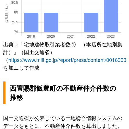
出典：「宅地建物取引業者数① （本店所在地別集
計）」（国土交通省）
（
https://www.mlit.go.jp/report/press/content/0016333
を加工して作成
西置賜郡飯豊町の不動産仲介件数の
推移
国土交通省が公表している土地総合情報システムの
データをもとに、不動産仲介件数を算出しました。