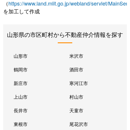
（
https://www.land.mlit.go.jp/webland/servlet/MainServ
を加工して作成
山形県の市区町村から不動産仲介情報を探す
山形市
米沢市
鶴岡市
酒田市
新庄市
寒河江市
上山市
村山市
長井市
天童市
東根市
尾花沢市