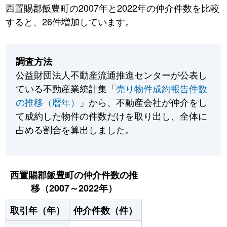
西置賜郡飯豊町の2007年と2022年の仲介件数を比較
すると、26件増加しています。
調査方法
公益財団法人不動産流通推進センターが公表し
ている不動産業統計集「
売り物件成約報告件数
の推移（暦年）
」から、不動産会社が仲介をし
て成約した物件の件数だけを取り出し、全体に
占める割合を算出しました。
西置賜郡飯豊町の仲介件数の推
移（2007～2022年）
取引年（年）
仲介件数（件）