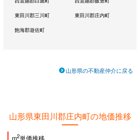
西置賜郡白鷹町
西置賜郡飯豊町
東田川郡三川町
東田川郡庄内町
飽海郡遊佐町
山形県の不動産仲介に戻る
山形県東田川郡庄内町の地価推移
2
m
単価推移