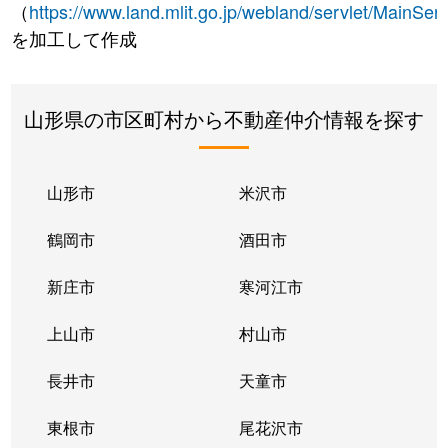
（
https://www.land.mlit.go.jp/webland/servlet/MainServ
を加工して作成
山形県の市区町村から不動産仲介情報を探す
山形市
米沢市
鶴岡市
酒田市
新庄市
寒河江市
上山市
村山市
長井市
天童市
東根市
尾花沢市