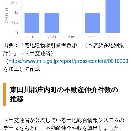
出典：「宅地建物取引業者数① （本店所在地別集
計）」（国土交通省）
（
https://www.mlit.go.jp/report/press/content/0016333
を加工して作成
東田川郡庄内町の不動産仲介件数の
推移
国土交通省が公表している土地総合情報システムの
データをもとに、不動産仲介件数を算出しました。