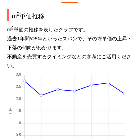
2
m
単価推移
2
m
単価の推移を表したグラフです。
過去1年間や5年といったスパンで、その坪単価の上昇・
下落の傾向がわかります。
不動産を売買するタイミングなどの参考にご活用くださ
い。