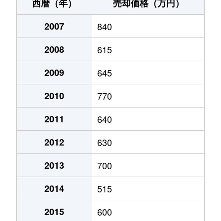
十里塚
200万円
酒田
徒歩1時間15
西暦（年）
売却価格（万円）
新橋
760万円
酒田
徒歩23分
2007
840
新橋
600万円
酒田
徒歩16分
2008
615
堤町
500万円
酒田
徒歩29分
2009
645
天神堂
370万円
砂越
徒歩9分
2010
770
中牧田
20万円
砂越
徒歩45分
2011
640
2012
630
新井田町
950万円
酒田
徒歩16分
2013
700
新堀
160万円
北余目
徒歩45分
2014
515
東泉町
1,100万円
酒田
徒歩9分
2015
600
東泉町
180万円
酒田
徒歩8分