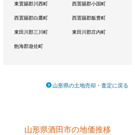
東置賜郡川西町
西置賜郡小国町
西置賜郡白鷹町
西置賜郡飯豊町
東田川郡三川町
東田川郡庄内町
飽海郡遊佐町
山形県の土地売却・査定に戻る
山形県酒田市の地価推移