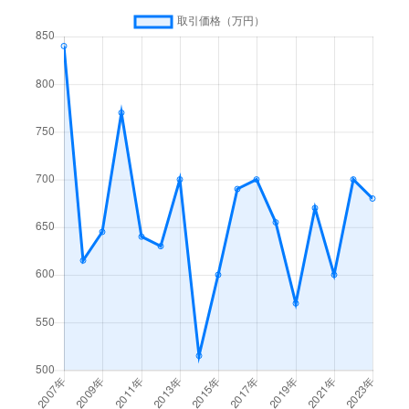
本町
4,000万円
酒田
徒歩19分
本町
530万円
酒田
徒歩17分
本町
1,600万円
酒田
徒歩23分
本町
460万円
酒田
徒歩16分
本町
930万円
酒田
徒歩17分
本町
600万円
酒田
徒歩17分
緑ケ丘
620万円
酒田
徒歩45分
緑ケ丘
400万円
酒田
徒歩45分
緑町
500万円
酒田
徒歩18分