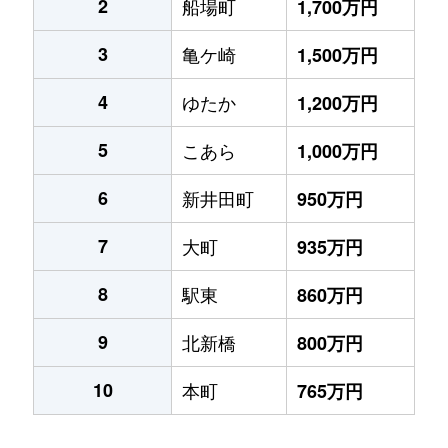
2
船場町
1,700万円
3
亀ケ崎
1,500万円
4
ゆたか
1,200万円
5
こあら
1,000万円
6
新井田町
950万円
7
大町
935万円
8
駅東
860万円
9
北新橋
800万円
10
本町
765万円