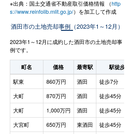
※出典：国土交通省不動産取引価格情報 （
http
s://www.reinfolib.mlit.go.jp/
）を加工して作成
酒田市の土地売却事例（2023年1～12月）
2023年1～12月に成約した酒田市の土地売却事
例です。
町名
価格
最寄駅
駅徒歩
駅東
860万円
酒田
徒歩7分
大町
870万円
酒田
徒歩45分
大町
1,000万円
酒田
徒歩45分
大宮町
650万円
東酒田
徒歩45分