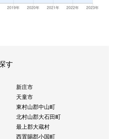
探す
新庄市
天童市
東村山郡中山町
北村山郡大石田町
最上郡大蔵村
西置賜郡小国町