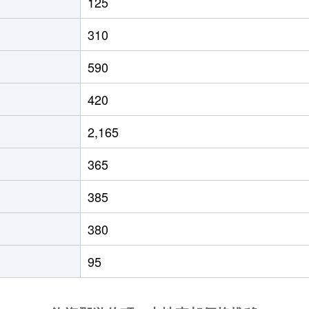
125
310
590
420
2,165
365
385
380
95