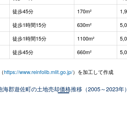
徒歩45分
170m²
1,
徒歩1時間15分
630m²
5,
徒歩1時間15分
1100m²
5,
徒歩45分
660m²
5,
（
https://www.reinfolib.mlit.go.jp/
）を加工して作成
飽海郡遊佐町の土地売却価格推移（2005～2023年
。