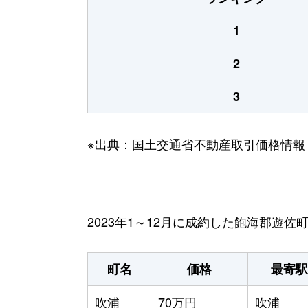
1
2
3
※出典：国土交通省不動産取引価格情報
2023年1～12月に成約した飽海郡遊
町名
価格
最寄駅
吹浦
70万円
吹浦