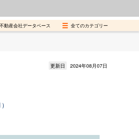
よくある質問
加盟店募集中
不動産会社データベース
更新日
2024年08月07日
月）