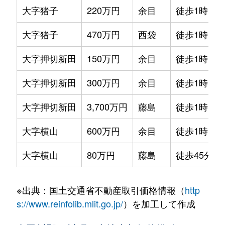
大字猪子
220万円
余目
徒歩1時間4
大字猪子
470万円
西袋
徒歩1時間1
大字押切新田
150万円
余目
徒歩1時間4
大字押切新田
300万円
余目
徒歩1時間4
大字押切新田
3,700万円
藤島
徒歩1時間1
大字横山
600万円
余目
徒歩1時間4
大字横山
80万円
藤島
徒歩45分
※出典：国土交通省不動産取引価格情報（
http
s://www.reinfolib.mlit.go.jp/
）を加工して作成