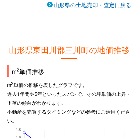
山形県の土地売却・査定に戻る
山形県東田川郡三川町の地価推移
2
m
単価推移
2
m
単価の推移を表したグラフです。
過去1年間や5年といったスパンで、その坪単価の上昇・
下落の傾向がわかります。
不動産を売買するタイミングなどの参考にご活用くださ
い。