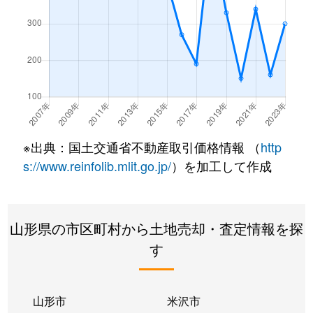
※出典：国土交通省不動産取引価格情報 （
http
s://www.reinfolib.mlit.go.jp/
）を加工して作成
山形県の市区町村から土地売却・査定情報を探
す
山形市
米沢市