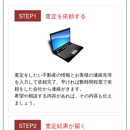
STEP1
査定を依頼する
査定をしたい不動産の情報とお客様の連絡先等
を入力して依頼完了。早ければ数時間程度で依
頼をした会社から連絡がきます。
希望や相談する内容があれば、その内容も伝え
ましょう。
STEP2
査定結果が届く