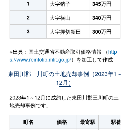
1
大字猪子
345万円
2
大字横山
340万円
3
大字押切新田
300万円
※出典：国土交通省不動産取引価格情報 （
http
s://www.reinfolib.mlit.go.jp/
）を加工して作成
東田川郡三川町の土地売却事例（2023年1～
12月）
2023年1～12月に成約した東田川郡三川町の土
地売却事例です。
町名
価格
最寄駅
駅徒歩