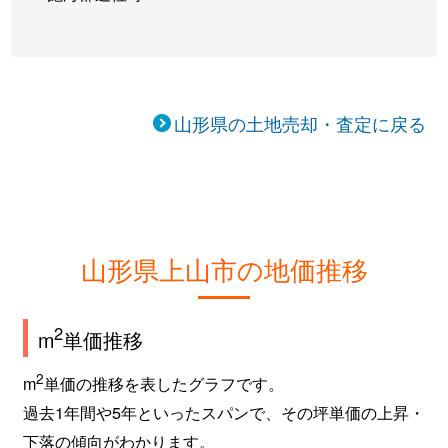
山形県の土地売却・査定に戻る
山形県上山市の地価推移
2
m
単価推移
2
m
単価の推移を表したグラフです。
過去1年間や5年といったスパンで、その坪単価の上昇・
下落の傾向がわかります。