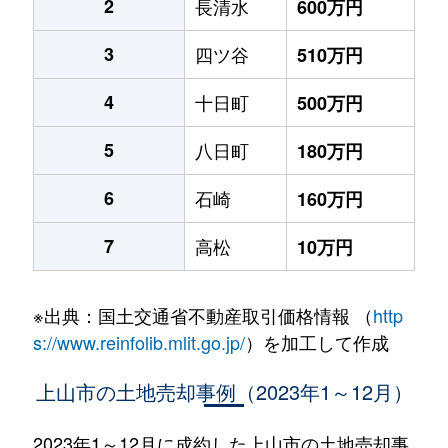
2
長清水
600万円
3
四ツ谷
510万円
4
十日町
500万円
5
八日町
180万円
6
石崎
160万円
7
高松
10万円
※出典：国土交通省不動産取引価格情報 （
http
s://www.reinfolib.mlit.go.jp/
）を加工して作成
上山市の土地売却事例（2023年1～12月）
2023年1～12月に成約した上山市の土地売却事