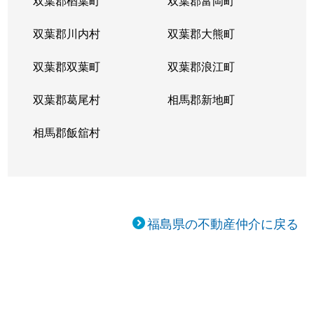
双葉郡楢葉町
双葉郡富岡町
双葉郡川内村
双葉郡大熊町
双葉郡双葉町
双葉郡浪江町
双葉郡葛尾村
相馬郡新地町
相馬郡飯舘村
福島県の不動産仲介に戻る