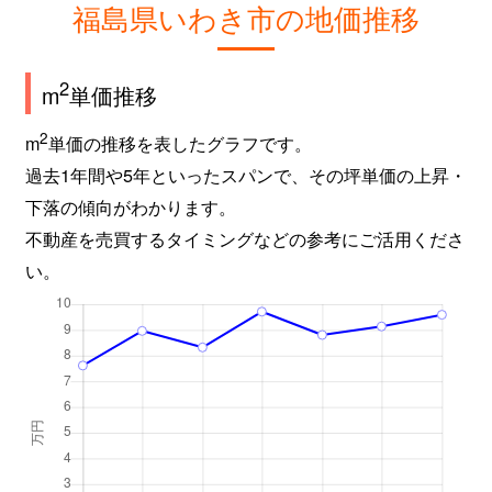
福島県いわき市の地価推移
2
m
単価推移
2
m
単価の推移を表したグラフです。
過去1年間や5年といったスパンで、その坪単価の上昇・
下落の傾向がわかります。
不動産を売買するタイミングなどの参考にご活用くださ
い。