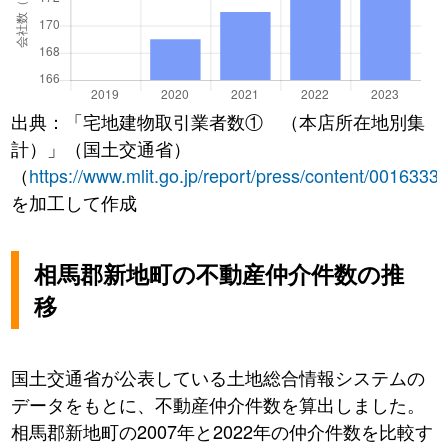
出典：「宅地建物取引業者数① （本店所在地別集
計）」（国土交通省）
（
https://www.mlit.go.jp/report/press/content/0016333
を加工して作成
相馬郡新地町の不動産仲介件数の推
移
国土交通省が公表している土地総合情報システムの
データをもとに、不動産仲介件数を算出しました。
相馬郡新地町の2007年と2022年の仲介件数を比較す