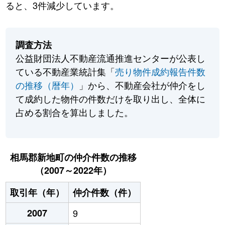
ると、3件減少しています。
調査方法
公益財団法人不動産流通推進センターが公表し
ている不動産業統計集「
売り物件成約報告件数
の推移（暦年）
」から、不動産会社が仲介をし
て成約した物件の件数だけを取り出し、全体に
占める割合を算出しました。
相馬郡新地町の仲介件数の推移
（2007～2022年）
取引年（年）
仲介件数（件）
2007
9