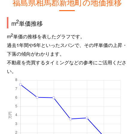
福島県相馬郡新地町の地価推移
2
m
単価推移
2
m
単価の推移を表したグラフです。
過去1年間や5年といったスパンで、その坪単価の上昇・
下落の傾向がわかります。
不動産を売買するタイミングなどの参考にご活用くださ
い。