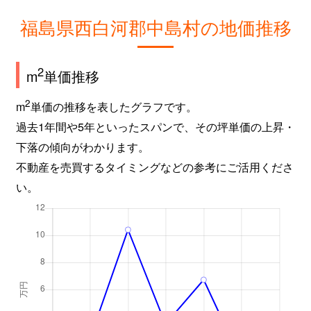
福島県西白河郡中島村の地価推移
2
m
単価推移
2
m
単価の推移を表したグラフです。
過去1年間や5年といったスパンで、その坪単価の上昇・
下落の傾向がわかります。
不動産を売買するタイミングなどの参考にご活用くださ
い。