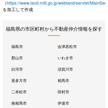
（
https://www.land.mlit.go.jp/webland/servlet/MainServ
を加工して作成
福島県の市区町村から不動産仲介情報を探す
福島市
会津若松市
郡山市
いわき市
白河市
須賀川市
喜多方市
相馬市
二本松市
田村市
南相馬市
伊達市