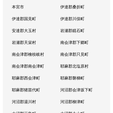
本宮市
伊達郡桑折町
伊達郡国見町
伊達郡川俣町
安達郡大玉村
岩瀬郡鏡石町
岩瀬郡天栄村
南会津郡下郷町
南会津郡檜枝岐村
南会津郡只見町
南会津郡南会津町
耶麻郡北塩原村
耶麻郡西会津町
耶麻郡磐梯町
耶麻郡猪苗代町
河沼郡会津坂下町
河沼郡湯川村
河沼郡柳津町