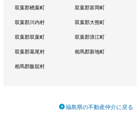
双葉郡楢葉町
双葉郡富岡町
双葉郡川内村
双葉郡大熊町
双葉郡双葉町
双葉郡浪江町
双葉郡葛尾村
相馬郡新地町
相馬郡飯舘村
福島県の不動産仲介に戻る