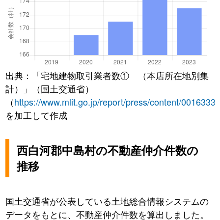
出典：「宅地建物取引業者数① （本店所在地別集
計）」（国土交通省）
（
https://www.mlit.go.jp/report/press/content/0016333
を加工して作成
西白河郡中島村の不動産仲介件数の
推移
国土交通省が公表している土地総合情報システムの
データをもとに、不動産仲介件数を算出しました。