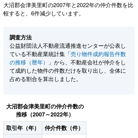
大沼郡会津美里町の2007年と2022年の仲介件数を比
較すると、6件減少しています。
調査方法
公益財団法人不動産流通推進センターが公表し
ている不動産業統計集「
売り物件成約報告件数
の推移（暦年）
」から、不動産会社が仲介をし
て成約した物件の件数だけを取り出し、全体に
占める割合を算出しました。
大沼郡会津美里町の仲介件数の
推移（2007～2022年）
取引年（年）
仲介件数（件）