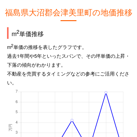
福島県大沼郡会津美里町の地価推移
2
m
単価推移
2
m
単価の推移を表したグラフです。
過去1年間や5年といったスパンで、その坪単価の上昇・
下落の傾向がわかります。
不動産を売買するタイミングなどの参考にご活用くださ
い。