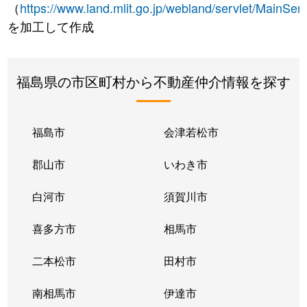
（
https://www.land.mlit.go.jp/webland/servlet/MainServ
を加工して作成
福島県の市区町村から不動産仲介情報を探す
福島市
会津若松市
郡山市
いわき市
白河市
須賀川市
喜多方市
相馬市
二本松市
田村市
南相馬市
伊達市