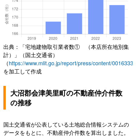
出典：「宅地建物取引業者数① （本店所在地別集
計）」（国土交通省）
（
https://www.mlit.go.jp/report/press/content/0016333
を加工して作成
大沼郡会津美里町の不動産仲介件数
の推移
国土交通省が公表している土地総合情報システムの
データをもとに、不動産仲介件数を算出しました。