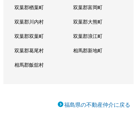
双葉郡楢葉町
双葉郡富岡町
双葉郡川内村
双葉郡大熊町
双葉郡双葉町
双葉郡浪江町
双葉郡葛尾村
相馬郡新地町
相馬郡飯舘村
福島県の不動産仲介に戻る