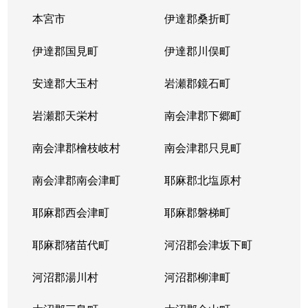
本宮市
伊達郡桑折町
伊達郡国見町
伊達郡川俣町
安達郡大玉村
岩瀬郡鏡石町
岩瀬郡天栄村
南会津郡下郷町
南会津郡檜枝岐村
南会津郡只見町
南会津郡南会津町
耶麻郡北塩原村
耶麻郡西会津町
耶麻郡磐梯町
耶麻郡猪苗代町
河沼郡会津坂下町
河沼郡湯川村
河沼郡柳津町