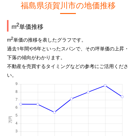
福島県須賀川市の地価推移
2
m
単価推移
2
m
単価の推移を表したグラフです。
過去1年間や5年といったスパンで、その坪単価の上昇・
下落の傾向がわかります。
不動産を売買するタイミングなどの参考にご活用くださ
い。