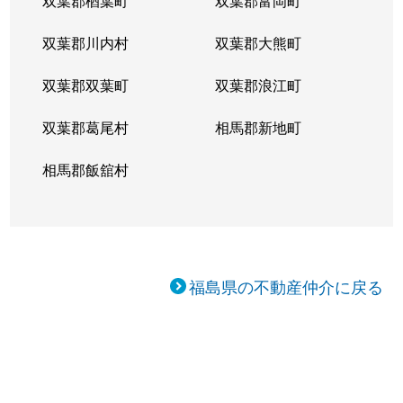
双葉郡楢葉町
双葉郡富岡町
双葉郡川内村
双葉郡大熊町
双葉郡双葉町
双葉郡浪江町
双葉郡葛尾村
相馬郡新地町
相馬郡飯舘村
福島県の不動産仲介に戻る