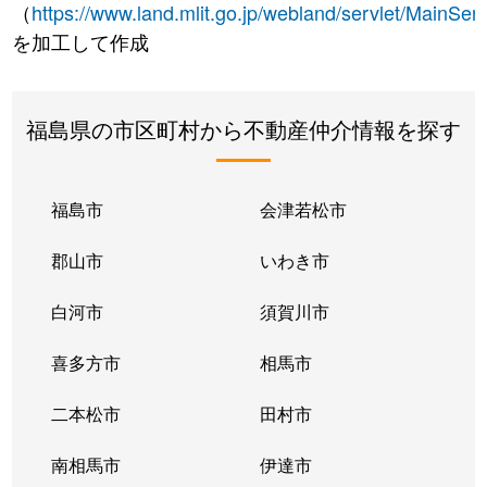
（
https://www.land.mlit.go.jp/webland/servlet/MainServ
を加工して作成
福島県の市区町村から不動産仲介情報を探す
福島市
会津若松市
郡山市
いわき市
白河市
須賀川市
喜多方市
相馬市
二本松市
田村市
南相馬市
伊達市