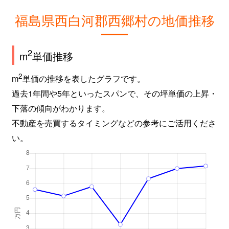
福島県西白河郡西郷村の地価推移
2
m
単価推移
2
m
単価の推移を表したグラフです。
過去1年間や5年といったスパンで、その坪単価の上昇・
下落の傾向がわかります。
不動産を売買するタイミングなどの参考にご活用くださ
い。