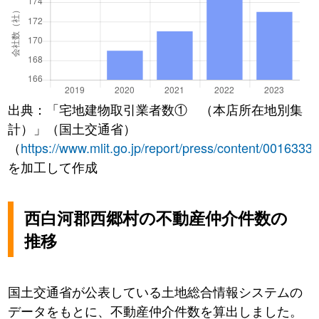
出典：「宅地建物取引業者数① （本店所在地別集
計）」（国土交通省）
（
https://www.mlit.go.jp/report/press/content/0016333
を加工して作成
西白河郡西郷村の不動産仲介件数の
推移
国土交通省が公表している土地総合情報システムの
データをもとに、不動産仲介件数を算出しました。