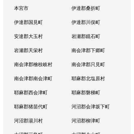
本宮市
伊達郡桑折町
伊達郡国見町
伊達郡川俣町
安達郡大玉村
岩瀬郡鏡石町
岩瀬郡天栄村
南会津郡下郷町
南会津郡檜枝岐村
南会津郡只見町
南会津郡南会津町
耶麻郡北塩原村
耶麻郡西会津町
耶麻郡磐梯町
耶麻郡猪苗代町
河沼郡会津坂下町
河沼郡湯川村
河沼郡柳津町