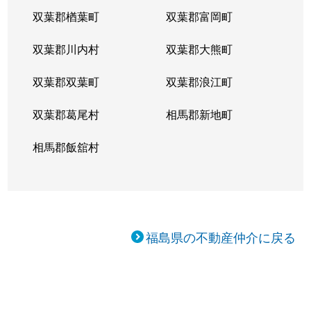
双葉郡楢葉町
双葉郡富岡町
双葉郡川内村
双葉郡大熊町
双葉郡双葉町
双葉郡浪江町
双葉郡葛尾村
相馬郡新地町
相馬郡飯舘村
福島県の不動産仲介に戻る