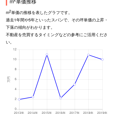
m
単価推移
2
m
単価の推移を表したグラフです。
過去1年間や5年といったスパンで、その坪単価の上昇・
下落の傾向がわかります。
不動産を売買するタイミングなどの参考にご活用くださ
い。