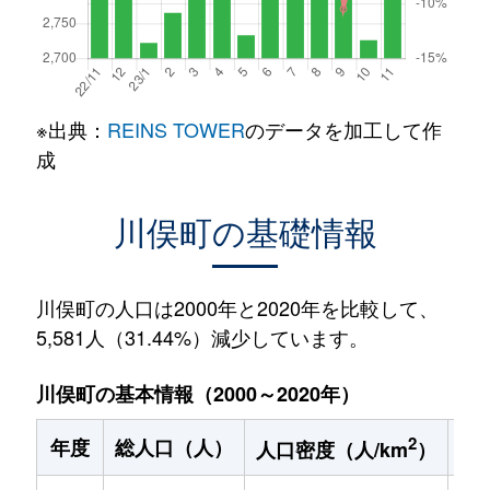
※出典：
REINS TOWER
のデータを加工して作
成
川俣町の基礎情報
川俣町の人口は2000年と2020年を比較して、
5,581人（31.44%）減少しています。
川俣町の基本情報（2000～2020年）
2
年度
総人口（人）
1
人口密度（人/km
）