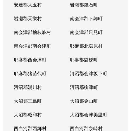
安達郡大玉村
岩瀬郡鏡石町
岩瀬郡天栄村
南会津郡下郷町
南会津郡檜枝岐村
南会津郡只見町
南会津郡南会津町
耶麻郡北塩原村
耶麻郡西会津町
耶麻郡磐梯町
耶麻郡猪苗代町
河沼郡会津坂下町
河沼郡湯川村
河沼郡柳津町
大沼郡三島町
大沼郡金山町
大沼郡昭和村
大沼郡会津美里町
西白河郡西郷村
西白河郡泉崎村