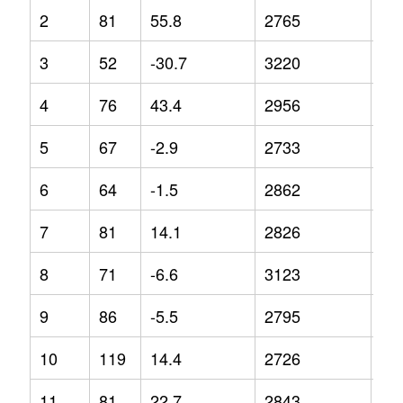
2
81
55.8
2765
1.6
3
52
-30.7
3220
12
4
76
43.4
2956
7.4
5
67
-2.9
2733
-3.
6
64
-1.5
2862
-1
7
81
14.1
2826
1
8
71
-6.6
3123
4.4
9
86
-5.5
2795
-1.
10
119
14.4
2726
-4.
11
81
22.7
2843
0.7