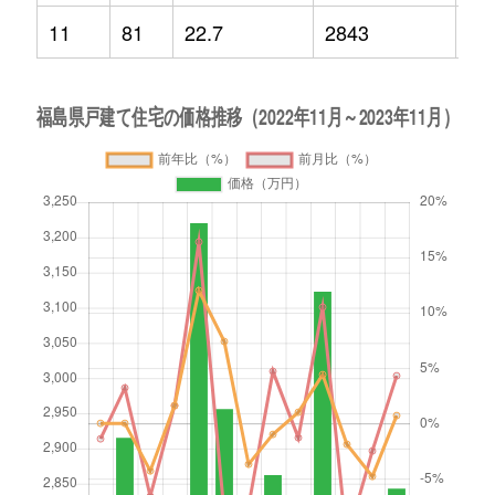
11
81
22.7
2843
0.7