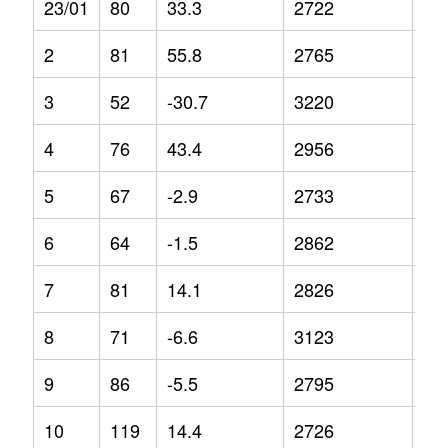
23/01
80
33.3
2722
-4.
2
81
55.8
2765
1.6
3
52
-30.7
3220
12
4
76
43.4
2956
7.4
5
67
-2.9
2733
-3.
6
64
-1.5
2862
-1
7
81
14.1
2826
1
8
71
-6.6
3123
4.4
9
86
-5.5
2795
-1.
10
119
14.4
2726
-4.