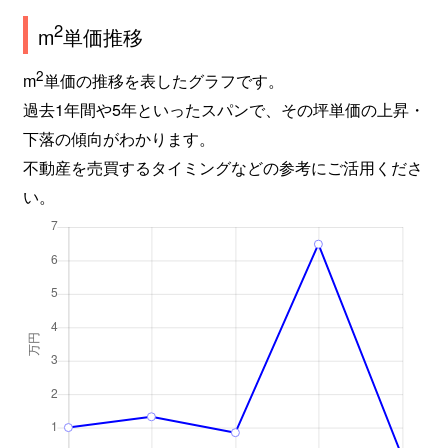
2
m
単価推移
2
m
単価の推移を表したグラフです。
過去1年間や5年といったスパンで、その坪単価の上昇・
下落の傾向がわかります。
不動産を売買するタイミングなどの参考にご活用くださ
い。