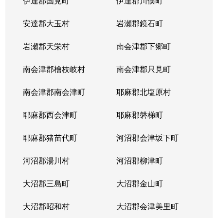
伊達郡国見町
伊達郡川俣町
安達郡大玉村
岩瀬郡鏡石町
岩瀬郡天栄村
南会津郡下郷町
南会津郡檜枝岐村
南会津郡只見町
南会津郡南会津町
耶麻郡北塩原村
耶麻郡西会津町
耶麻郡磐梯町
耶麻郡猪苗代町
河沼郡会津坂下町
河沼郡湯川村
河沼郡柳津町
大沼郡三島町
大沼郡金山町
大沼郡昭和村
大沼郡会津美里町