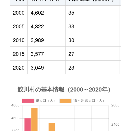
2000
4,602
35
78
2005
4,322
33
61
2010
3,989
30
48
2015
3,577
27
43
2020
3,049
23
31