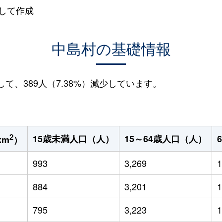
して作成
中島村の基礎情報
して、389人（7.38%）減少しています。
2
15歳未満人口（人）
15～64歳人口（人）
km
）
993
3,269
1
884
3,201
1
795
3,223
1