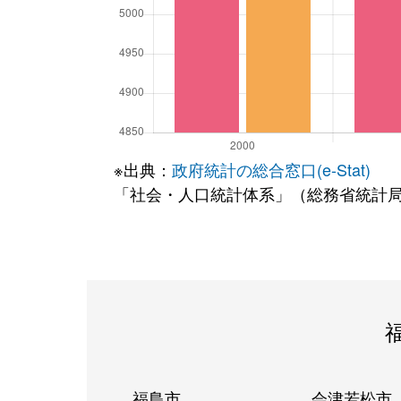
※出典：
政府統計の総合窓口(e-Stat)
「社会・人口統計体系」（総務省統計
福島市
会津若松市