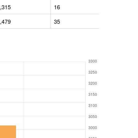
,315
16
1,395
,479
35
1,520