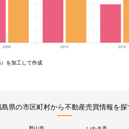
局）を加工して作成
福島県の市区町村から不動産売買情報を探
郡山市
いわき市