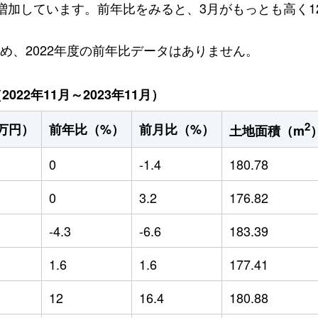
万円増加しています。前年比をみると、3月がもっとも高く1
ため、2022年度の前年比データはありません。
22年11月～2023年11月）
2
万円）
前年比（%）
前月比（%）
土地面積（m
0
-1.4
180.78
0
3.2
176.82
-4.3
-6.6
183.39
1.6
1.6
177.41
12
16.4
180.88