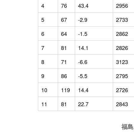
4
76
43.4
2956
5
67
-2.9
2733
6
64
-1.5
2862
7
81
14.1
2826
8
71
-6.6
3123
9
86
-5.5
2795
10
119
14.4
2726
11
81
22.7
2843