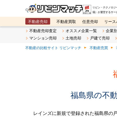
リビン・テクノロジ
場）が運営するサー
不動産売却
不動産買取
任意売却
リース
メタ住宅展示場
ベスト不動産カンパニー
オン
不動産売却査定
オススメ企業一覧
企業
マンション売却
土地売却
戸建て売却
不動産の比較サイト リビンマッチ
不動産売買
福島県の不動産
レインズに新規で登録された福島県の戸