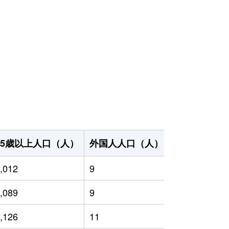
65歳以上人口（人）
外国人人口（人）
世帯数（世帯
,012
9
1,320
,089
9
1,387
,126
11
1,277