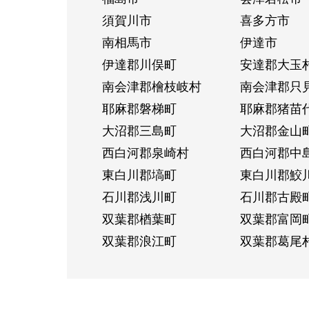
須賀川市
喜多方市
南相馬市
伊達市
伊達郡川俣町
安達郡大玉
南会津郡檜枝岐村
南会津郡只
耶麻郡磐梯町
耶麻郡猪苗
大沼郡三島町
大沼郡金山
西白河郡泉崎村
西白河郡中
東白川郡塙町
東白川郡鮫
石川郡浅川町
石川郡古殿
双葉郡楢葉町
双葉郡富岡
双葉郡浪江町
双葉郡葛尾