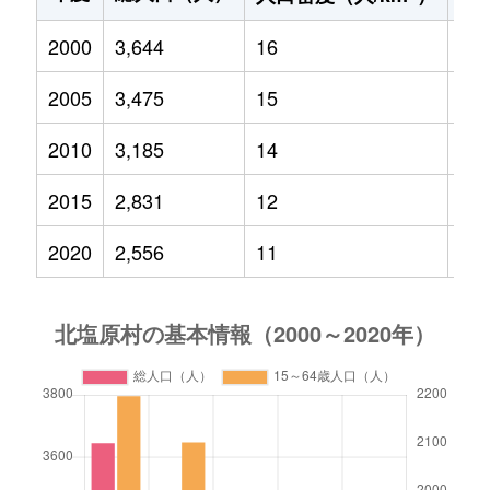
2000
3,644
16
52
2005
3,475
15
43
2010
3,185
14
41
2015
2,831
12
32
2020
2,556
11
25