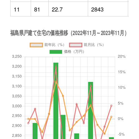
11
81
22.7
2843
0.7