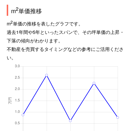
2
m
単価推移
2
m
単価の推移を表したグラフです。
過去1年間や5年といったスパンで、その坪単価の上昇・
下落の傾向がわかります。
不動産を売買するタイミングなどの参考にご活用くださ
い。