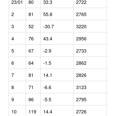
23/01
80
33.3
2722
-4.
2
81
55.8
2765
1.6
3
52
-30.7
3220
12
4
76
43.4
2956
7.4
5
67
-2.9
2733
-3.
6
64
-1.5
2862
-1
7
81
14.1
2826
1
8
71
-6.6
3123
4.4
9
86
-5.5
2795
-1.
10
119
14.4
2726
-4.