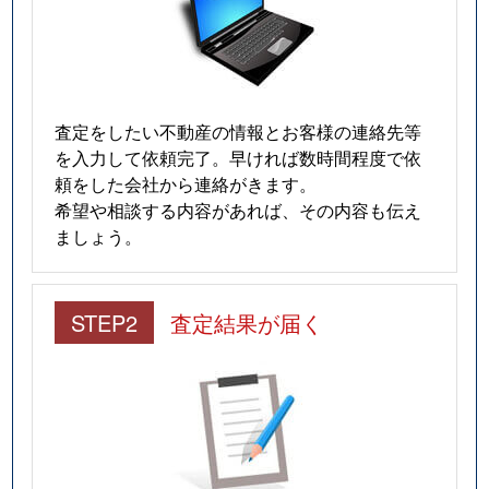
査定をしたい不動産の情報とお客様の連絡先等
を入力して依頼完了。早ければ数時間程度で依
頼をした会社から連絡がきます。
希望や相談する内容があれば、その内容も伝え
ましょう。
STEP2
査定結果が届く