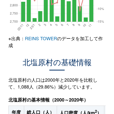
※出典：
REINS TOWER
のデータを加工して作
成
北塩原村の基礎情報
北塩原村の人口は2000年と2020年を比較し
て、1,088人（29.86%）減少しています。
北塩原村の基本情報（2000～2020年）
2
年度
総人口（人）
1
人口密度（人/km
）