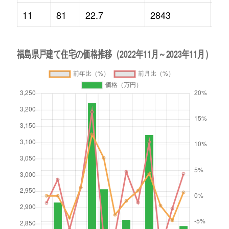
11
81
22.7
2843
0.7