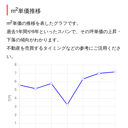
2
m
単価推移
2
m
単価の推移を表したグラフです。
過去1年間や5年といったスパンで、その坪単価の上昇・
下落の傾向がわかります。
不動産を売買するタイミングなどの参考にご活用くださ
い。