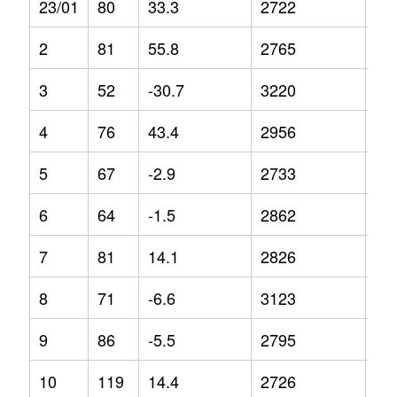
23/01
80
33.3
2722
-4.
2
81
55.8
2765
1.6
3
52
-30.7
3220
12
4
76
43.4
2956
7.4
5
67
-2.9
2733
-3.
6
64
-1.5
2862
-1
7
81
14.1
2826
1
8
71
-6.6
3123
4.4
9
86
-5.5
2795
-1.
10
119
14.4
2726
-4.