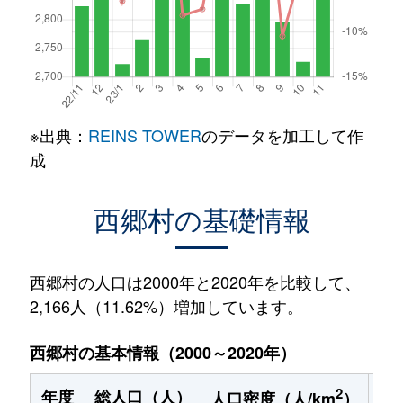
※出典：
REINS TOWER
のデータを加工して作
成
西郷村の基礎情報
西郷村の人口は2000年と2020年を比較して、
2,166人（11.62%）増加しています。
西郷村の基本情報（2000～2020年）
2
年度
総人口（人）
1
人口密度（人/km
）