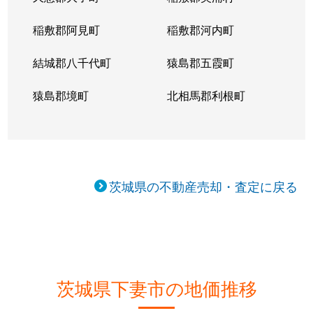
稲敷郡阿見町
稲敷郡河内町
結城郡八千代町
猿島郡五霞町
猿島郡境町
北相馬郡利根町
茨城県の不動産売却・査定に戻る
茨城県下妻市の地価推移