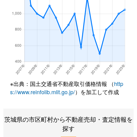
※出典：国土交通省不動産取引価格情報 （
http
s://www.reinfolib.mlit.go.jp/
）を加工して作成
茨城県の市区町村から不動産売却・査定情報を
探す