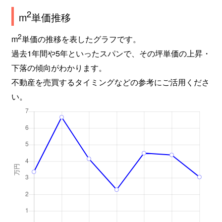
2
m
単価推移
2
m
単価の推移を表したグラフです。
過去1年間や5年といったスパンで、その坪単価の上昇・
下落の傾向がわかります。
不動産を売買するタイミングなどの参考にご活用くださ
い。