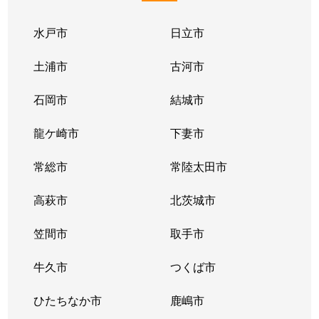
水戸市
日立市
土浦市
古河市
石岡市
結城市
龍ケ崎市
下妻市
常総市
常陸太田市
高萩市
北茨城市
笠間市
取手市
牛久市
つくば市
ひたちなか市
鹿嶋市