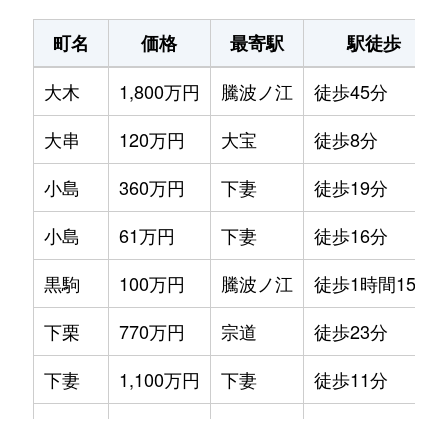
町名
価格
最寄駅
駅徒歩
大木
1,800万円
騰波ノ江
徒歩45分
大串
120万円
大宝
徒歩8分
小島
360万円
下妻
徒歩19分
小島
61万円
下妻
徒歩16分
黒駒
100万円
騰波ノ江
徒歩1時間15分
下栗
770万円
宗道
徒歩23分
下妻
1,100万円
下妻
徒歩11分
下妻
100万円
下妻
徒歩23分