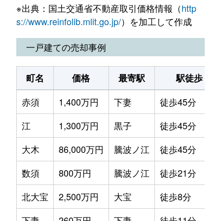
※出典：国土交通省不動産取引価格情報（
http
下妻
470万円
下妻
徒歩7分
s://www.reinfolib.mlit.go.jp/
）を加工して作成
下妻
890万円
下妻
徒歩7分
一戸建ての売却事例
下妻
430万円
下妻
徒歩8分
町名
価格
最寄駅
駅徒歩
高道祖
86万円
下妻
徒歩1時間15分
赤須
1,400万円
下妻
徒歩45分
高道祖
140万円
下妻
徒歩1時間15分
江
1,300万円
黒子
徒歩45分
高道祖
500万円
下妻
徒歩1時間15分
大木
86,000万円
騰波ノ江
徒歩45分
長塚
3,800万円
下妻
徒歩18分
数須
800万円
騰波ノ江
徒歩21分
原
600万円
宗道
徒歩8分
北大宝
2,500万円
大宝
徒歩8分
半谷
1,500万円
大宝
徒歩45分
下妻
260万円
下妻
徒歩11分