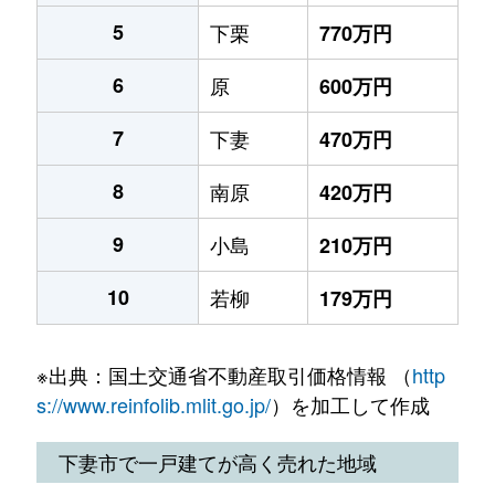
5
下栗
770万円
6
原
600万円
7
下妻
470万円
8
南原
420万円
9
小島
210万円
10
若柳
179万円
※出典：国土交通省不動産取引価格情報 （
http
s://www.reinfolib.mlit.go.jp/
）を加工して作成
下妻市で一戸建てが高く売れた地域