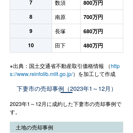
7
数須
800万円
8
南原
700万円
9
長塚
680万円
10
田下
480万円
※出典：国土交通省不動産取引価格情報 （
http
s://www.reinfolib.mlit.go.jp/
）を加工して作成
下妻市の売却事例（2023年1～12月）
2023年1～12月に成約した下妻市の売却事例で
す。
土地の売却事例