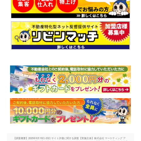
【調査概要】2025年9月19日-23日 サイト評価に関する調査【実施主体】株式会社 マーケティング ア