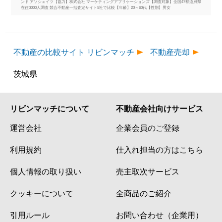
ンド アソシェイツ【協力】株式会社 マーケティングアプリケーションズ【調査対象】全国47都道府県
在住3000人調査 競合不動産一括査定サイト5社で比較【年齢】20～60代【性別】男女
不動産の比較サイト リビンマッチ
不動産売却
茨城県
リビンマッチについて
不動産会社向けサービス
運営会社
企業会員のご登録
利用規約
仕入れ担当の方はこちら
個人情報の取り扱い
売主取次サービス
クッキーについて
全商品のご紹介
引用ルール
お問い合わせ（企業用）