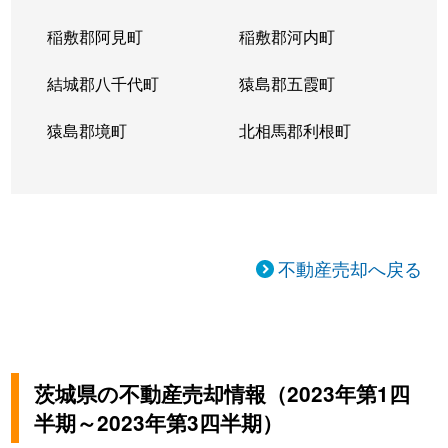
稲敷郡阿見町
稲敷郡河内町
結城郡八千代町
猿島郡五霞町
猿島郡境町
北相馬郡利根町
不動産売却へ戻る
茨城県の不動産売却情報（2023年第1四
半期～2023年第3四半期）