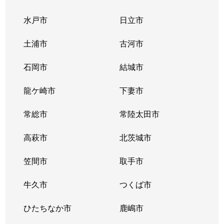
水戸市
日立市
土浦市
古河市
石岡市
結城市
龍ケ崎市
下妻市
常総市
常陸太田市
高萩市
北茨城市
笠間市
取手市
牛久市
つくば市
ひたちなか市
鹿嶋市