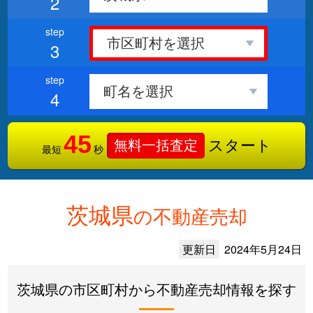
2
3
4
45
スタート
無料一括査定
最短
秒
茨城県
の不動産売却
更新日
2024年5月24日
茨城県の市区町村から不動産売却情報を探す