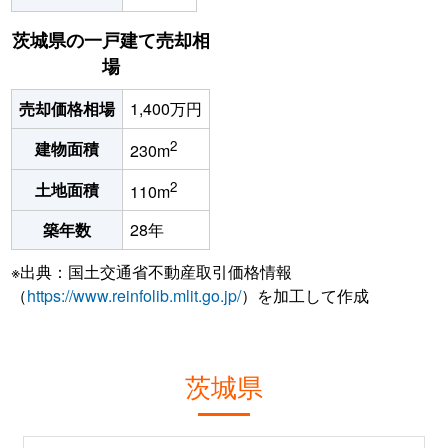
茨城県の一戸建て売却相
場
売却価格相場
1,400万円
2
建物面積
230m
2
土地面積
110m
築年数
28年
※出典：国土交通省不動産取引価格情報
（
https://www.reinfolib.mlit.go.jp/
）を加工して作成
茨城県