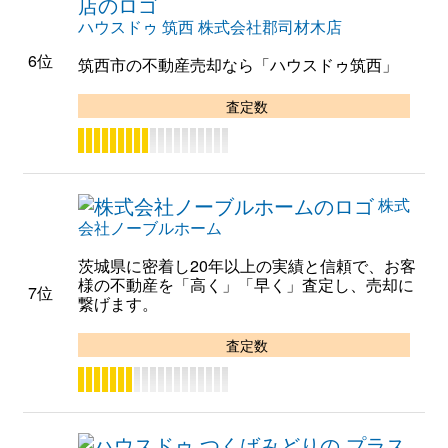
ハウスドゥ 筑西 株式会社郡司材木店
6位
筑西市の不動産売却なら「ハウスドゥ筑西」
査定数
株式
会社ノーブルホーム
茨城県に密着し20年以上の実績と信頼で、お客
様の不動産を「高く」「早く」査定し、売却に
7位
繋げます。
査定数