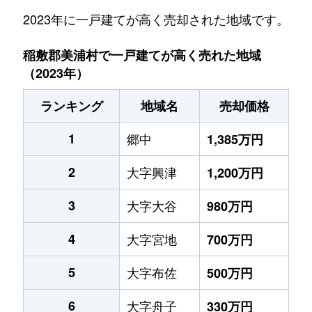
2023年に一戸建てが高く売却された地域です。
稲敷郡美浦村で一戸建てが高く売れた地域
（2023年）
ランキング
地域名
売却価格
1
郷中
1,385万円
2
大字興津
1,200万円
3
大字大谷
980万円
4
大字宮地
700万円
5
大字布佐
500万円
6
大字舟子
330万円