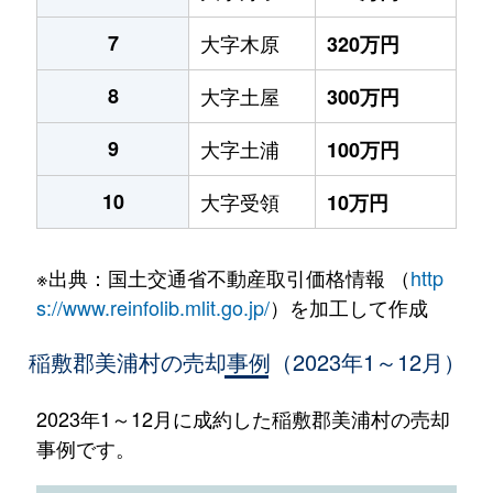
7
大字木原
320万円
8
大字土屋
300万円
9
大字土浦
100万円
10
大字受領
10万円
※出典：国土交通省不動産取引価格情報 （
http
s://www.reinfolib.mlit.go.jp/
）を加工して作成
稲敷郡美浦村の売却事例（2023年1～12月）
2023年1～12月に成約した稲敷郡美浦村の売却
事例です。