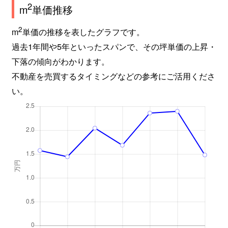
2
m
単価推移
2
m
単価の推移を表したグラフです。
過去1年間や5年といったスパンで、その坪単価の上昇・
下落の傾向がわかります。
不動産を売買するタイミングなどの参考にご活用くださ
い。