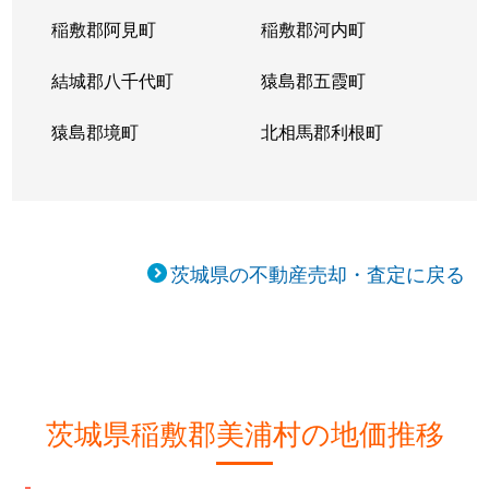
稲敷郡阿見町
稲敷郡河内町
結城郡八千代町
猿島郡五霞町
猿島郡境町
北相馬郡利根町
茨城県の不動産売却・査定に戻る
茨城県稲敷郡美浦村の地価推移