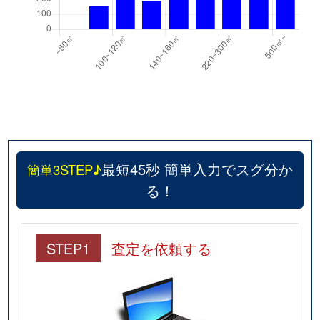
最短45秒 簡単入力でスグ分か
簡単3STEP♪
る！
STEP1
査定を依頼する