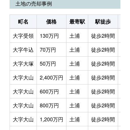
土地の売却事例
町名
価格
最寄駅
駅徒歩
土
大字受領
130万円
土浦
徒歩2時間
170
大字牛込
70万円
土浦
徒歩2時間
420
大字大塚
50万円
土浦
徒歩2時間
145
大字大山
2,400万円
土浦
徒歩2時間
200
大字大山
600万円
土浦
徒歩2時間
390
大字大山
800万円
土浦
徒歩2時間
100
大字大山
1,200万円
土浦
徒歩2時間
490