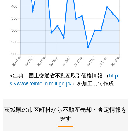
※出典：国土交通省不動産取引価格情報 （
http
s://www.reinfolib.mlit.go.jp/
）を加工して作成
茨城県の市区町村から不動産売却・査定情報を
探す