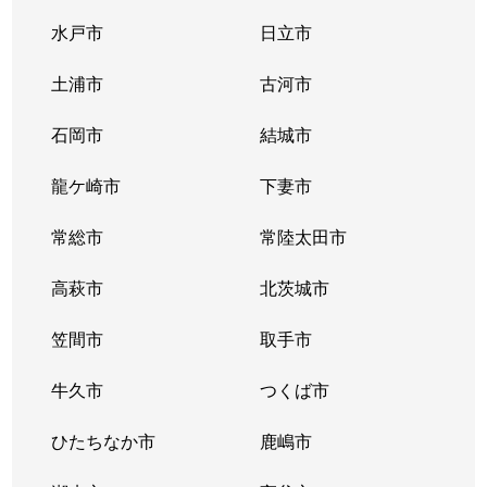
水戸市
日立市
土浦市
古河市
石岡市
結城市
龍ケ崎市
下妻市
常総市
常陸太田市
高萩市
北茨城市
笠間市
取手市
牛久市
つくば市
ひたちなか市
鹿嶋市