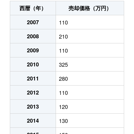
大字布佐
500万円
土浦
徒歩2時間
135
西暦（年）
売却価格（万円）
大字舟子
330万円
荒川沖
徒歩2時間
110
2007
110
大字舟子
430万円
荒川沖
徒歩2時間
230
2008
210
大字舟子
50万円
土浦
徒歩2時間
330
2009
110
大字宮地
700万円
土浦
徒歩2時間
160
2010
325
2011
280
2012
110
2013
120
2014
130