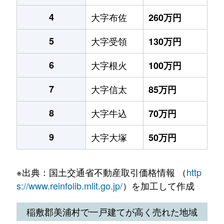
4
大字布佐
260万円
5
大字受領
130万円
6
大字根火
100万円
7
大字信太
85万円
8
大字牛込
70万円
9
大字大塚
50万円
※出典：国土交通省不動産取引価格情報 （
http
s://www.reinfolib.mlit.go.jp/
）を加工して作成
稲敷郡美浦村で一戸建てが高く売れた地域