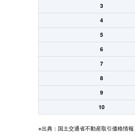
3
4
5
6
7
8
9
10
※出典：国土交通省不動産取引価格情報