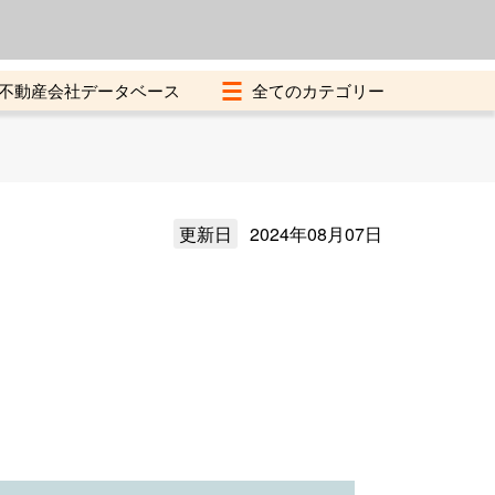
よくある質問
加盟店募集中
不動産会社データベース
更新日
2024年08月07日
）