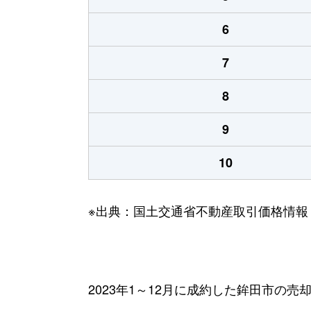
6
7
8
9
10
※出典：国土交通省不動産取引価格情報
2023年1～12月に成約した鉾田市の売