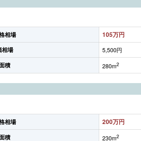
105万円
格相場
価相場
5,500円
2
面積
280m
200万円
格相場
2
面積
230m