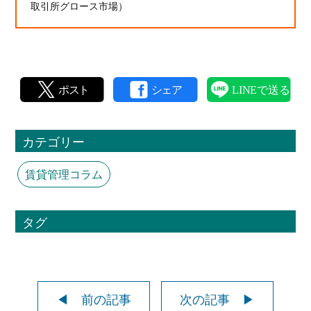
取引所グロース市場）
カテゴリー
賃貸管理コラム
タグ
◀ 前の記事
次の記事 ▶