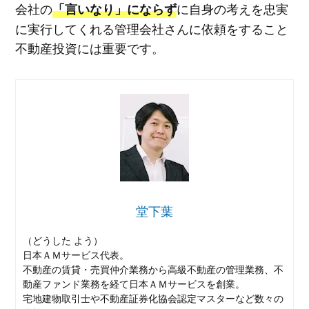
会社の
に自身の考えを忠実
「言いなり」にならず
に実行してくれる管理会社さんに依頼をすること
不動産投資には重要です。
堂下葉
（どうした よう）
日本ＡＭサービス代表。
不動産の賃貸・売買仲介業務から高級不動産の管理業務、不
動産ファンド業務を経て日本ＡＭサービスを創業。
宅地建物取引士や不動産証券化協会認定マスターなど数々の