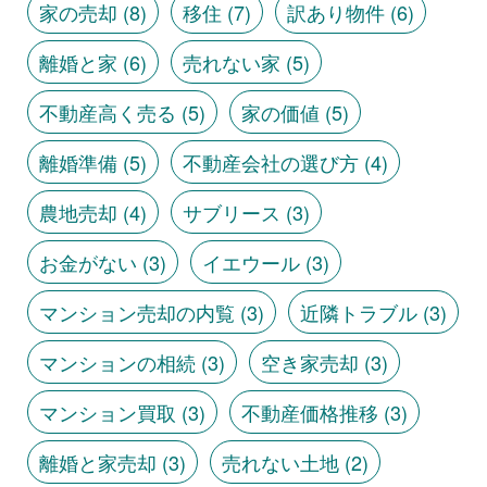
家の売却
(8)
移住
(7)
訳あり物件
(6)
離婚と家
(6)
売れない家
(5)
不動産高く売る
(5)
家の価値
(5)
離婚準備
(5)
不動産会社の選び方
(4)
農地売却
(4)
サブリース
(3)
お金がない
(3)
イエウール
(3)
マンション売却の内覧
(3)
近隣トラブル
(3)
マンションの相続
(3)
空き家売却
(3)
マンション買取
(3)
不動産価格推移
(3)
離婚と家売却
(3)
売れない土地
(2)