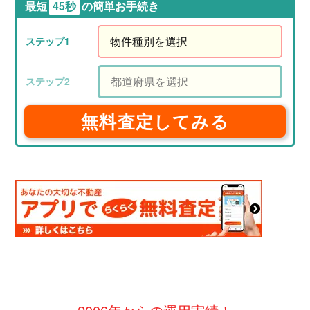
最短
45秒
の簡単お手続き
無料査定してみる