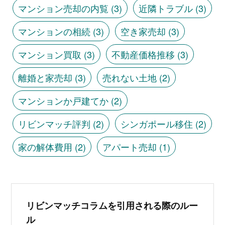
マンション売却の内覧
(3)
近隣トラブル
(3)
マンションの相続
(3)
空き家売却
(3)
マンション買取
(3)
不動産価格推移
(3)
離婚と家売却
(3)
売れない土地
(2)
マンションか戸建てか
(2)
リビンマッチ評判
(2)
シンガポール移住
(2)
家の解体費用
(2)
アパート売却
(1)
リビンマッチコラムを引用される際のルー
ル