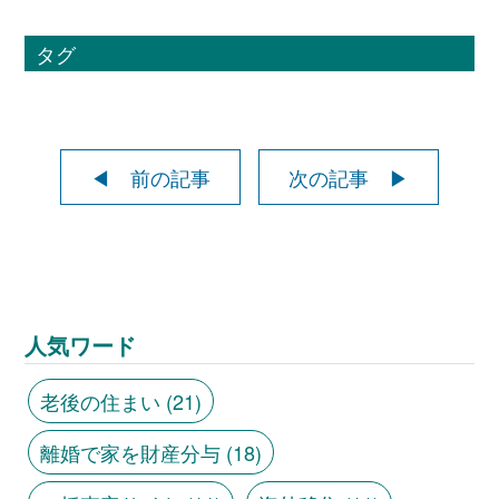
タグ
◀ 前の記事
次の記事 ▶
人気ワード
老後の住まい
(21)
離婚で家を財産分与
(18)