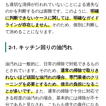
も適切な清掃が行われていないことによる過失な
のかを判断するのは困難です。このように、
明確
に判断できないケースに関しては、明確なガイド
そのため、個別に判断し
ラインが存在しません。
て決めることになります。
キッチン回りの油汚れ
油汚れは一般的に、日常の掃除で対処できるもの
とされています。そのため、
通常の掃除で取りき
れないほど頑固な油汚れの場合、専門業者のクリ
ーニングを必要とするため、借主の負担になるこ
また、通常の掃除で十分に対応で
とが多いです。
きる程度の油汚れの場合、基本的には掃除が不十
分であると見なされ、こちらも借主の責任になる