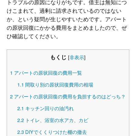
トラブルの原因になりがちです。借主は無知につ
けこまれて、過剰に請求されているのではない
か、という疑問が生じやすいためです。アパート
の原状回復にかかる費用をまとめましたので、ぜ
ひ確認してください。
もくじ
[
非表示
]
1
アパートの原状回復の費用一覧
1.1
間取り別の原状回復費用の相場
2
アパートの原状回復の費用を負担するのはどっち？
2.1
キッチン回りの油汚れ
2.2
トイレ、浴室の水アカ、カビ
2.3
DIYでくくりつけた棚の撤去