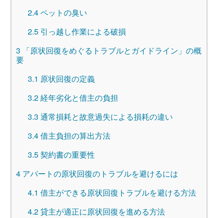
2.4
ペットの臭い
2.5
引っ越し作業による破損
3
「原状回復をめぐるトラブルとガイドライン」の概
要
3.1
原状回復の定義
3.2
経年劣化と借主の負担
3.3
通常損耗と故意過失による損耗の違い
3.4
借主負担の算出方法
3.5
契約書の重要性
4
アパートの原状回復のトラブルを避けるには
4.1
借主ができる原状回復トラブルを避ける方法
4.2
貸主が適正に原状回復を進める方法