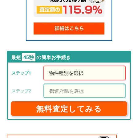
最短
45秒
の簡単お手続き
無料査定してみる