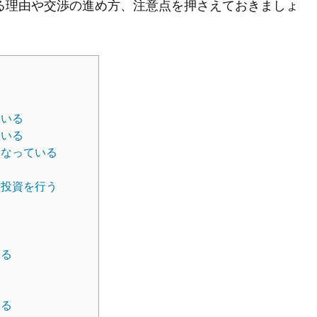
る理由や交渉の進め方、注意点を押さえておきましょ
ている
ている
くなっている
備投資を行う
める
する