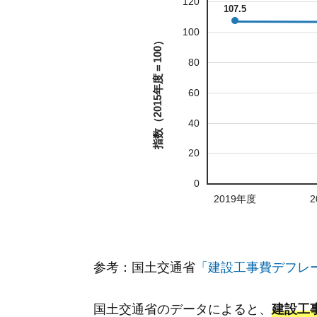
120
107.5
100
指数（2015年度＝100）
80
60
40
20
0
2019年度
2
参考：国土交通省
「建設工事費デフレ
国土交通省のデータによると、
建設工