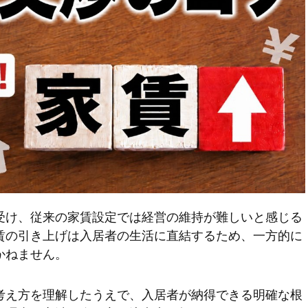
受け、従来の家賃設定では経営の維持が難しいと感じる
賃の引き上げは入居者の生活に直結するため、一方的に
かねません。
考え方を理解したうえで、入居者が納得できる明確な根