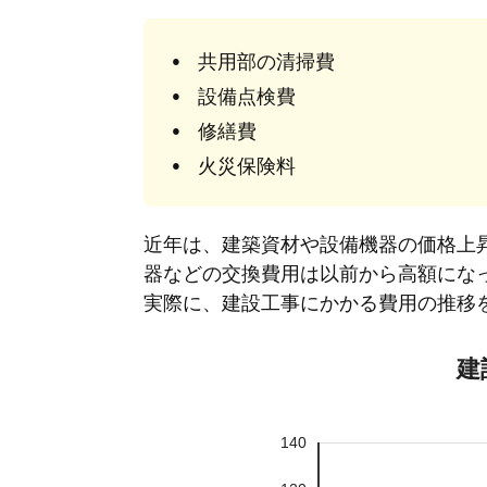
共用部の清掃費
設備点検費
修繕費
火災保険料
近年は、建築資材や設備機器の価格上
器などの交換費用は以前から高額にな
実際に、建設工事にかかる費用の推移
建
140