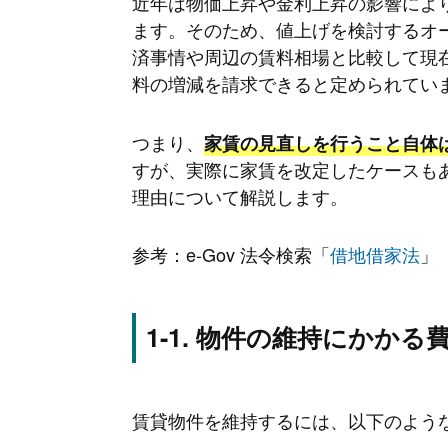
近年は物価上昇や金利上昇の影響によ
ます。そのため、値上げを検討するオ
済事情や周辺の賃料相場と比較して現
料の増減を請求できると定められてい
つまり、
家賃の見直しを行うこと自体
すが、実際に家賃を改定したケースも
理由について解説します。
参考：e-Gov 法令検索「
借地借家法
」
物件の維持にかかる
賃貸物件を維持するには、以下のよう