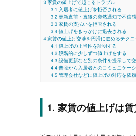
3
家賃の値上げで起こるトラブル
3.1
入居者に値上げを拒否される
3.2
更新直前・直後の突然通知で不信
3.3
家賃の支払いを拒否される
3.4
値上げをきっかけに退去される
4
家賃の値上げ交渉を円滑に進めるテクニ
4.1
値上げの正当性を証明する
4.2
段階的に少しずつ値上げをする
4.3
設備更新など別の条件を提示して
4.4
普段から入居者とのコミュニケーシ
4.5
管理会社などに値上げの対応を依
家賃の値上げは賃