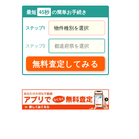
最短
45秒
の簡単お手続き
無料査定してみる