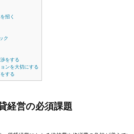
感を招く
ック
交渉をする
ョンを大切にする
頼をする
貸経営の必須課題