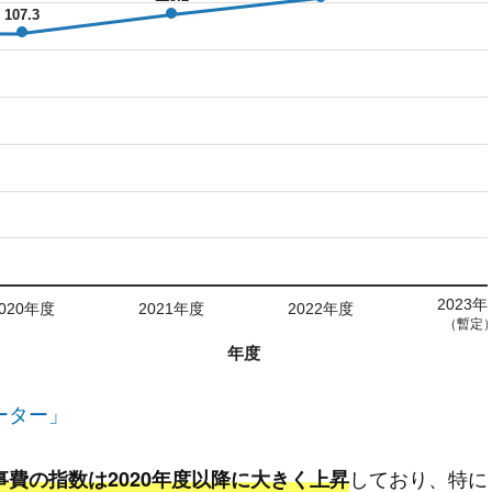
107.3
2023年
020年度
2021年度
2022年度
（暫定
年度
ーター」
しており、特に
事費の指数は2020年度以降に大きく上昇