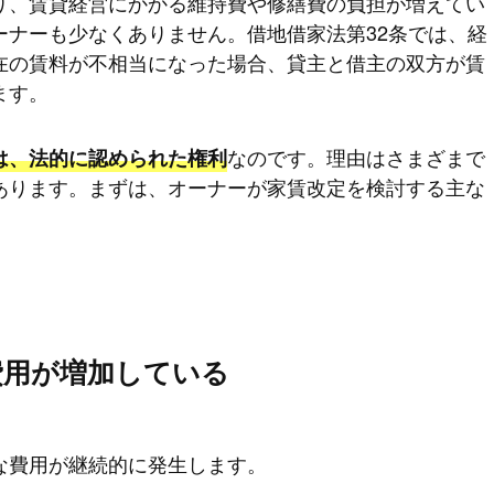
り、賃貸経営にかかる維持費や修繕費の負担が増えてい
ーナーも少なくありません。借地借家法第32条では、経
在の賃料が不相当になった場合、貸主と借主の双方が賃
ます。
なのです。理由はさまざまで
は、法的に認められた権利
あります。まずは、オーナーが家賃改定を検討する主な
費用が増加している
な費用が継続的に発生します。