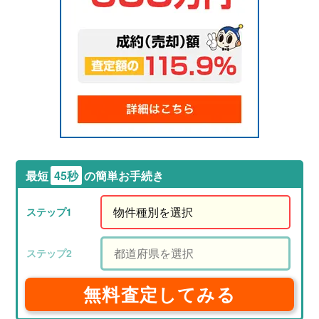
最短
45秒
の簡単お手続き
無料査定してみる