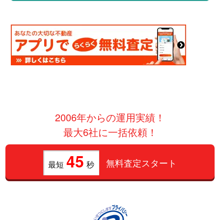
2006年からの運用実績！
最大6社に一括依頼！
45
無料査定スタート
最短
秒