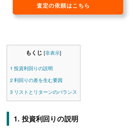
査定の依頼はこちら
もくじ
[
非表示
]
1
投資利回りの説明
2
利回りの差を生む要因
3
リストとリターンのバランス
投資利回りの説明