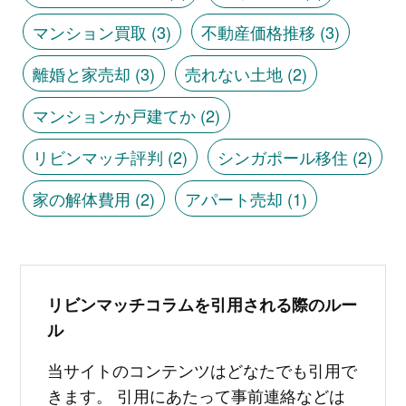
マンション買取
(3)
不動産価格推移
(3)
離婚と家売却
(3)
売れない土地
(2)
マンションか戸建てか
(2)
リビンマッチ評判
(2)
シンガポール移住
(2)
家の解体費用
(2)
アパート売却
(1)
リビンマッチコラムを引用される際のルー
ル
当サイトのコンテンツはどなたでも引用で
きます。 引用にあたって事前連絡などは