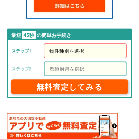
最短
45秒
の簡単お手続き
無料査定してみる