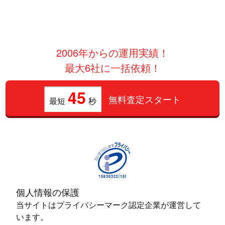
2006年からの運用実績！
最大6社に一括依頼！
45
無料査定スタート
最短
秒
個人情報の保護
当サイトはプライバシーマーク認定企業が運営して
います。