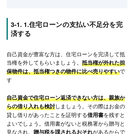
1.住宅ローンの支払い不足分を完
済する
自己資金が豊富な方は、住宅ローンを完済して抵
当権を外してもらいましょう。
抵当権が外れた担
で
保物件は、抵当権つきの物件に比べ売りやすい
す
自己資金で住宅ローン返済できない方は、親族か
しましょう。その際はお金の
らの借り入れも検討
貸し借りがあったことを証明する
を残すと
借用書
よいでしょう。借用書がないと税務署から贈与と
見なされ、
があるからで
贈与税を課されるおそれ