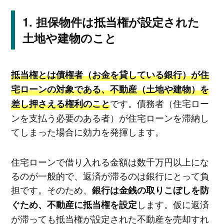
担保物件は抵当権が設定された
土地や建物のこと
抵当権とは債権者（お金を貸している銀行）が住
宅ローンの対象である、不動産（土地や建物）を
です。債務者（住宅ロー
差し押さえる権利のこと
ンを支払う必要のある者）が住宅ローンを滞納し
てしまった場合に効力を発揮します。
住宅ローンで借り入れる金額は数千万円以上にな
るのが一般的で、返済が滞るのは銀行にとって負
担です。そのため、
銀行は金銭の取りこぼしを防
します。仮に返済
ぐため、不動産に抵当権を設定
が滞っても抵当権が設定された不動産を売却すれ