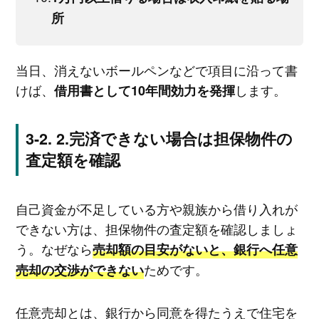
所
当日、消えないボールペンなどで項目に沿って書
けば、
します。
借用書として10年間効力を発揮
2.完済できない場合は担保物件の
査定額を確認
自己資金が不足している方や親族から借り入れが
できない方は、担保物件の査定額を確認しましょ
う。なぜなら
売却額の目安がないと、銀行へ任意
ためです。
売却の交渉ができない
任意売却とは、銀行から同意を得たうえで住宅を