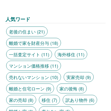
人気ワード
老後の住まい
(21)
離婚で家を財産分与
(18)
一括査定サイト
(11)
海外移住
(11)
マンション価格推移
(11)
売れないマンション
(10)
実家売却
(9)
離婚と住宅ローン
(9)
家の後悔
(8)
家の売却
(8)
移住
(7)
訳あり物件
(6)