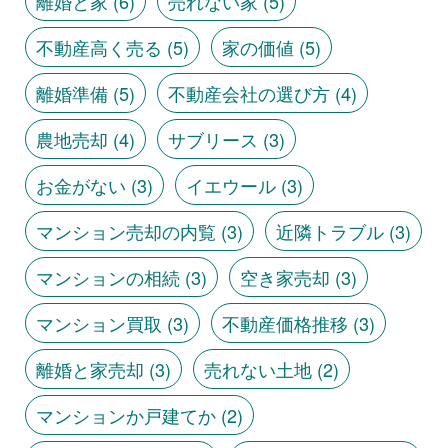
離婚と家
(6)
売れない家
(5)
不動産高く売る
(5)
家の価値
(5)
離婚準備
(5)
不動産会社の選び方
(4)
農地売却
(4)
サブリース
(3)
お金がない
(3)
イエウール
(3)
マンション売却の内覧
(3)
近隣トラブル
(3)
マンションの相続
(3)
空き家売却
(3)
マンション買取
(3)
不動産価格推移
(3)
離婚と家売却
(3)
売れない土地
(2)
マンションか戸建てか
(2)