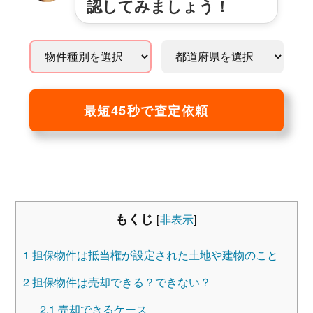
認してみましょう！
最短45秒で査定依頼
もくじ
[
非表示
]
1
担保物件は抵当権が設定された土地や建物のこと
2
担保物件は売却できる？できない？
2.1
売却できるケース