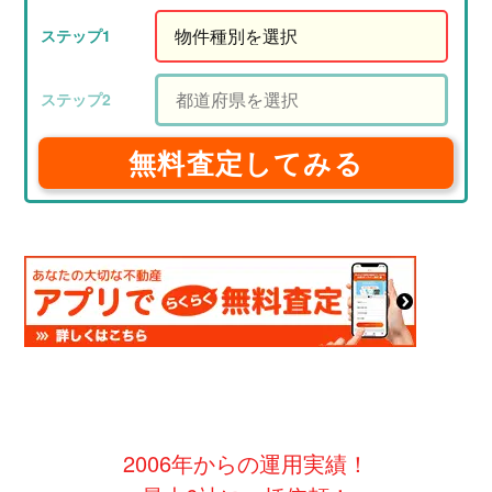
無料査定してみる
2006年からの運用実績！