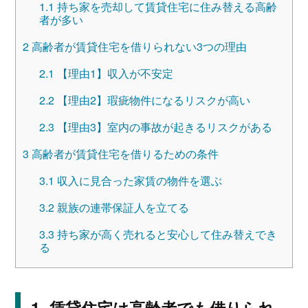
1.1
持ち家を売却して賃貸住宅に住み替える高齢
者が多い
2
高齢者が賃貸住宅を借りられない3つの理由
2.1
【理由1】収入が不安定
2.2
【理由2】瑕疵物件になるリスクが高い
2.3
【理由3】室内の事故が起きるリスクがある
3
高齢者が賃貸住宅を借りるための条件
3.1
収入に見合った家賃の物件を選ぶ
3.2
親族の連帯保証人を立てる
3.3
持ち家が高く売れると安心して住み替えでき
る
賃貸住宅は高齢者でも借りられ