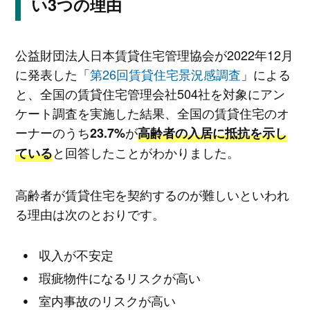
い3つの理由
公益財団法人日本賃貸住宅管理協会が2022年12月
に発表した「
第26回賃貸住宅景況感調査
」による
と、全国の賃貸住宅管理会社504社を対象にアン
ケート調査を実施した結果、全国の賃貸住宅のオ
ーナーのうち
が
23.7%
高齢者の入居に抵抗を示し
と回答したことがわかりました。
ている
高齢者が賃貸住宅を契約するのが難しいといわれ
る理由は次のとおりです。
収入が不安定
瑕疵物件になるリスクが高い
室内事故のリスクが高い