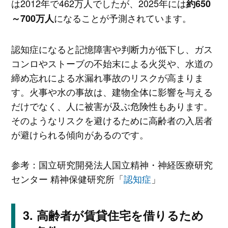
は2012年で462万人でしたが、2025年には
約650
になることが予測されています。
～700万人
認知症になると記憶障害や判断力が低下し、ガス
コンロやストーブの不始末による火災や、水道の
締め忘れによる水漏れ事故のリスクが高まりま
す。火事や水の事故は、建物全体に影響を与える
だけでなく、人に被害が及ぶ危険性もあります。
そのようなリスクを避けるために高齢者の入居者
が避けられる傾向があるのです。
参考：国立研究開発法人国立精神・神経医療研究
センター 精神保健研究所「
認知症
」
高齢者が賃貸住宅を借りるため