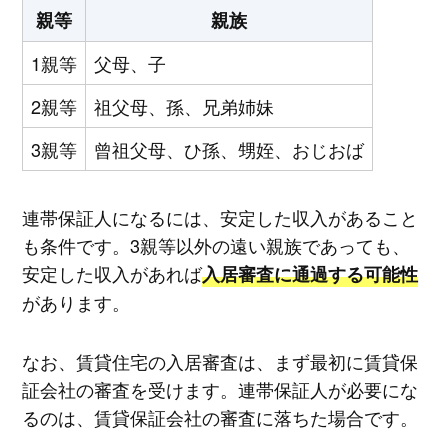
親等
親族
1親等
父母、子
2親等
祖父母、孫、兄弟姉妹
3親等
曾祖父母、ひ孫、甥姪、おじおば
連帯保証人になるには、安定した収入があること
も条件です。3親等以外の遠い親族であっても、
安定した収入があれば
入居審査に通過する可能性
があります。
なお、賃貸住宅の入居審査は、まず最初に賃貸保
証会社の審査を受けます。連帯保証人が必要にな
るのは、賃貸保証会社の審査に落ちた場合です。