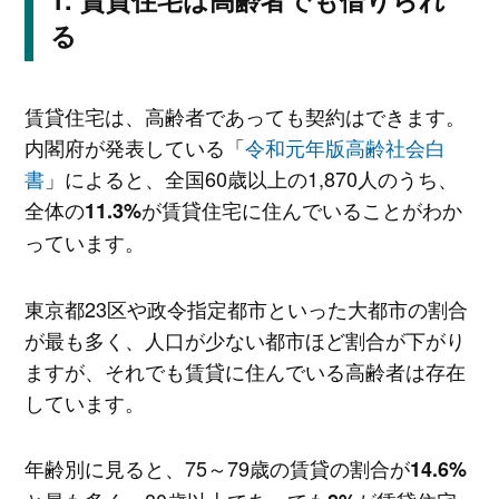
る
賃貸住宅は、高齢者であっても契約はできます。
内閣府が発表している「
令和元年版高齢社会白
書
」によると、全国60歳以上の1,870人のうち、
全体の
が賃貸住宅に住んでいることがわか
11.3%
っています。
東京都23区や政令指定都市といった大都市の割合
が最も多く、人口が少ない都市ほど割合が下がり
ますが、それでも賃貸に住んでいる高齢者は存在
しています。
年齢別に見ると、75～79歳の賃貸の割合が
14.6%