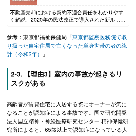
不動産売却における契約不適合責任をわかりやす
く解説。2020年の民法改正で導入された新ル……
参考：東京都福祉保健局「
東京都監察医務院で取
り扱った自宅住居で亡くなった単身世帯の者の統
計（令和2年）
」
【理由3】室内の事故が起きるリ
スクがある
高齢者が賃貸住宅に入居する際にオーナーが気に
なることが認知症による事故です。国立研究開発
法人国立精神・神経医療研究センター 精神保健研
究所によると、65歳以上で認知症になっている人