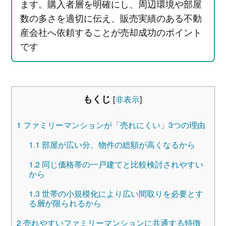
ます。購入者層を明確にし、周辺環境や部屋
数の多さを適切に伝え、販売実績のある不動
産会社へ依頼することが売却成功のポイント
です
もくじ
[
非表示
]
1
ファミリーマンションが「売れにくい」3つの理由
1.1
部屋が広い分、物件の総額が高くなるから
1.2
同じ価格帯の一戸建てと比較検討されやすい
から
1.3
世帯の小規模化により広い間取りを必要とす
る層が限られるから
2
売れやすいファミリーマンションに共通する特徴