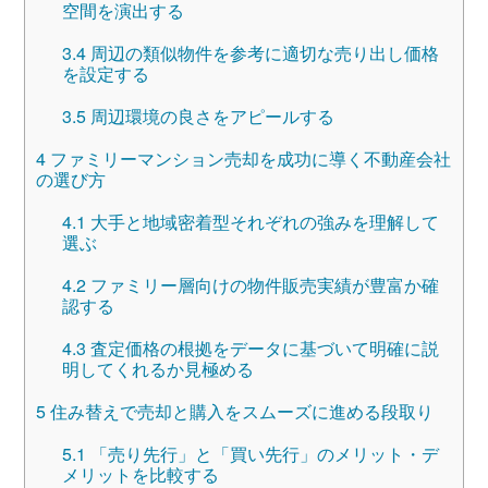
空間を演出する
3.4
周辺の類似物件を参考に適切な売り出し価格
を設定する
3.5
周辺環境の良さをアピールする
4
ファミリーマンション売却を成功に導く不動産会社
の選び方
4.1
大手と地域密着型それぞれの強みを理解して
選ぶ
4.2
ファミリー層向けの物件販売実績が豊富か確
認する
4.3
査定価格の根拠をデータに基づいて明確に説
明してくれるか見極める
5
住み替えで売却と購入をスムーズに進める段取り
5.1
「売り先行」と「買い先行」のメリット・デ
メリットを比較する