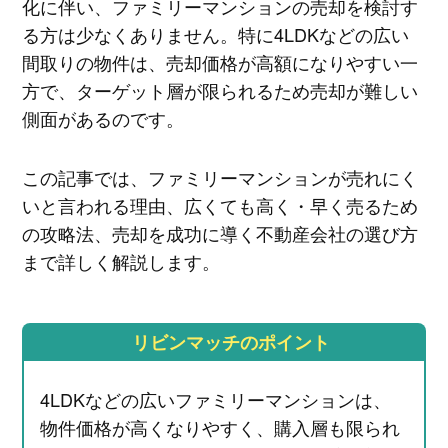
化に伴い、ファミリーマンションの売却を検討す
る方は少なくありません。特に4LDKなどの広い
間取りの物件は、売却価格が高額になりやすい一
方で、ターゲット層が限られるため売却が難しい
側面があるのです。
この記事では、ファミリーマンションが売れにく
いと言われる理由、広くても高く・早く売るため
の攻略法、売却を成功に導く不動産会社の選び方
まで詳しく解説します。
リビンマッチのポイント
4LDKなどの広いファミリーマンションは、
物件価格が高くなりやすく、購入層も限られ