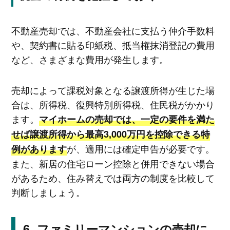
不動産売却では、不動産会社に支払う仲介手数料
や、契約書に貼る印紙税、抵当権抹消登記の費用
など、さまざまな費用が発生します。
売却によって課税対象となる譲渡所得が生じた場
合は、所得税、復興特別所得税、住民税がかかり
ます。
マイホームの売却では、一定の要件を満た
せば譲渡所得から最高3,000万円を控除できる特
が、適用には確定申告が必要です。
例があります
また、新居の住宅ローン控除と併用できない場合
があるため、住み替えでは両方の制度を比較して
判断しましょう。
ファミリーマンションの売却に