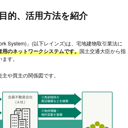
目的、活用方法を紹介
ion Network System)」(以下レインズ)は、宅地建物取引業法に
国土交通大臣から指
者用のネットワークシステムです。
います。
売主や買主の関係図です。