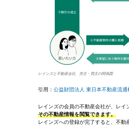
レインズと不動産会社、売主・買主の関係図
引用：
公益財団法人 東日本不動産流通
レインズの会員の不動産会社が、レイ
その不動産情報を閲覧できます。
レインズへの登録が完了すると、不動