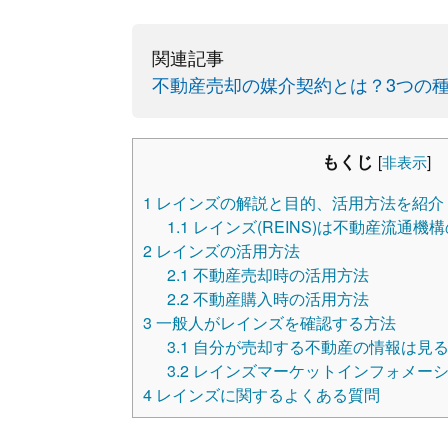
関連記事
不動産売却の媒介契約とは？3つの
もくじ
[
非表示
]
1
レインズの解説と目的、活用方法を紹介
1.1
レインズ(REINS)は不動産流通機
2
レインズの活用方法
2.1
不動産売却時の活用方法
2.2
不動産購入時の活用方法
3
一般人がレインズを確認する方法
3.1
自分が売却する不動産の情報は見る
3.2
レインズマーケットインフォメーシ
4
レインズに関するよくある質問