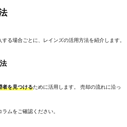
法
入する場合ごとに、レインズの活用方法を紹介します。
法
ために活用します。 売却の流れに沿っ
望者を見つける
。
コラムをご確認ください。