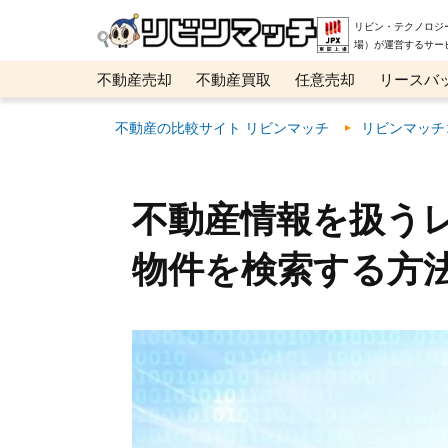
リビン・テクノロジ
場）が運営するサー
不動産売却
不動産買取
任意売却
リースバ
メタ住宅展示場
ベスト不動産カンパニー
オン
不動産の比較サイト リビンマッチ
リビンマッチ
不動産情報を扱う
物件を検索する方