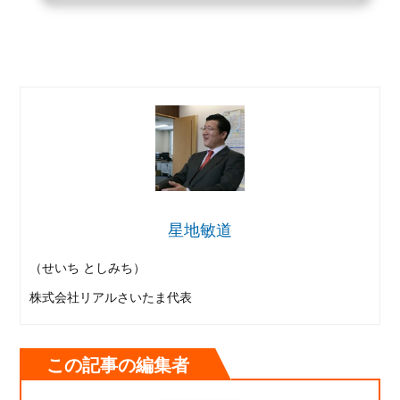
星地敏道
（せいち としみち）
株式会社リアルさいたま代表
この記事の編集者