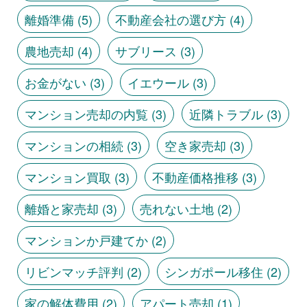
離婚準備
(5)
不動産会社の選び方
(4)
農地売却
(4)
サブリース
(3)
お金がない
(3)
イエウール
(3)
マンション売却の内覧
(3)
近隣トラブル
(3)
マンションの相続
(3)
空き家売却
(3)
マンション買取
(3)
不動産価格推移
(3)
離婚と家売却
(3)
売れない土地
(2)
マンションか戸建てか
(2)
リビンマッチ評判
(2)
シンガポール移住
(2)
家の解体費用
(2)
アパート売却
(1)