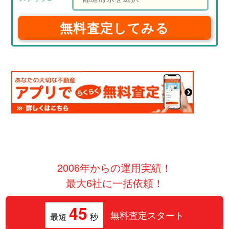
無料査定してみる
2006年からの運用実績！
最大6社に一括依頼！
45
無料査定スタート
最短
秒