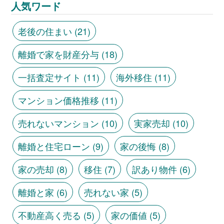
人気ワード
老後の住まい
(21)
離婚で家を財産分与
(18)
一括査定サイト
(11)
海外移住
(11)
マンション価格推移
(11)
売れないマンション
(10)
実家売却
(10)
離婚と住宅ローン
(9)
家の後悔
(8)
家の売却
(8)
移住
(7)
訳あり物件
(6)
離婚と家
(6)
売れない家
(5)
不動産高く売る
(5)
家の価値
(5)