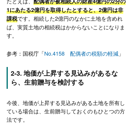
たとえば、
配偶者が被相続人の財産4億円の2分の
1にあたる2億円を取得したとすると、2億円は非
です。相続した2億円のなかに土地を含めれ
課税
ば、実質土地の相続税はかからないことになりま
す。
参考：国税庁「
No.4158 配偶者の税額の軽減
」
地価が上昇する見込みがあるな
ら、生前贈与を検討する
今後、地価が上昇する見込みがある土地を所有し
ている場合は、生前贈与しておくのもひとつの方
法です。