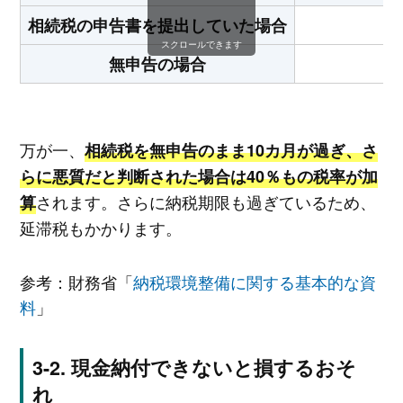
相続税の申告書を提出していた場合
スクロールできます
無申告の場合
万が一、
相続税を無申告のまま10カ月が過ぎ、さ
らに悪質だと判断された場合は40％もの税率が加
されます。さらに納税期限も過ぎているため、
算
延滞税もかかります。
参考：財務省「
納税環境整備に関する基本的な資
料
」
現金納付できないと損するおそ
れ