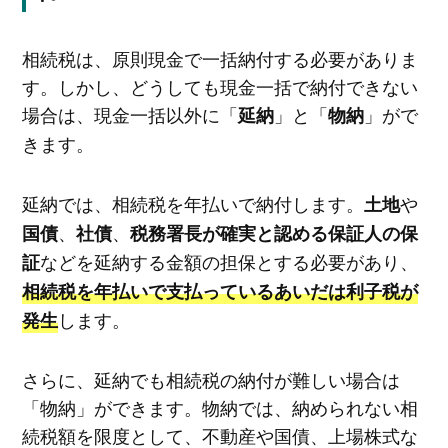
相続税は、原則現金で一括納付する必要がありま
す。しかし、どうしても現金一括で納付できない
場合は、現金一括以外に「
」と「
」がで
延納
物納
きます。
延納では、相続税を年払いで納付します。
や
土地
、
、
国債
社債
税務署長が確実と認める保証人の保
などを延納する金額の担保とする必要があり、
証
相続税を年払いで支払っているあいだは利子税が
します。
発生
さらに、延納でも相続税の納付が難しい場合は
「物納」ができます。物納では、納められない相
続税額を限度として、不動産や国債、上場株式な