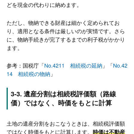
どを現金の代わりに納めます。
ただし、物納できる財産は細かく定められてお
り、適用となる条件は厳しいのが実情です。さら
に、物納手続きが完了するまでの利子税がかかり
ます。
参考：国税庁「
No.4211 相続税の延納
」「
No.42
14 相続税の物納
」
遺産分割は相続税評価額（路線
価）ではなく、時価をもとに計算
土地の遺産分割をおこなうときは、相続税評価額
ではなく時価をもとに計算します。
時価は不動産