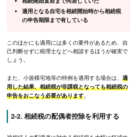
相続開始直前まで同居していた
適用となる自宅を相続開始時から相続税
の申告期限まで有している
このほかにも適用には多くの要件があるため、自
己判断せずに税理士などへ相談するほうが確実で
しょう。
また、小規模宅地等の特例を適用する場合は、
適
用した結果、相続税が非課税となっても相続税の
。
申告をおこなう必要があります
相続税の配偶者控除を利用する