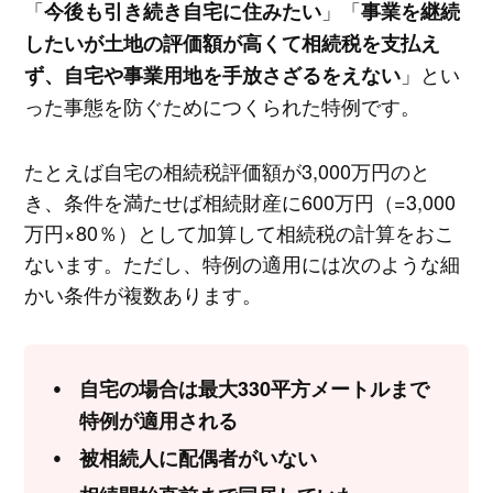
「
」「
今後も引き続き自宅に住みたい
事業を継続
したいが土地の評価額が高くて相続税を支払え
」とい
ず、自宅や事業用地を手放さざるをえない
った事態を防ぐためにつくられた特例です。
たとえば自宅の相続税評価額が3,000万円のと
き、条件を満たせば相続財産に600万円（=3,000
万円×80％）として加算して相続税の計算をおこ
ないます。ただし、特例の適用には次のような細
かい条件が複数あります。
自宅の場合は最大330平方メートルまで
特例が適用される
被相続人に配偶者がいない