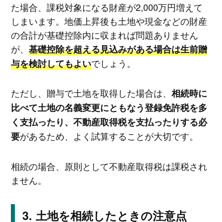
た場合、課税対象になる財産が2,000万円増えて
しまいます。地価上昇後も土地や現金などの財産
の合計が基礎控除内に収まれば問題ありません
が、
基礎控除を超える見込みがある場合は生前贈
でしょう。
与を検討してもよい
ただし、贈与で土地を取得した場合は、
相続時に
比べて土地の名義変更にともなう登録免許税を多
く支払ったり、不動産取得税を支払ったりする必
があるため、よく試算することが大切です。
要
相続の場合、原則として不動産取得税は課税され
ません。
土地を相続したときの注意点