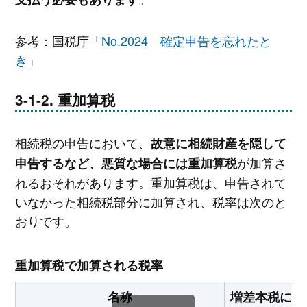
参考：国税庁「
No.2024 確定申告を忘れたと
き
」
重加算税
相続税の申告において、
故意に相続財産を隠して
が加算さ
申告するなど、悪質な場合には重加算税
れるおそれがあります。重加算税は、申告されて
いなかった相続税部分に加算され、税率は次のと
おりです。
重加算税で加算される税率
名称
増差本税に対