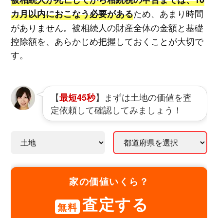
ため、あまり時間
カ月以内におこなう必要がある
がありません。被相続人の財産全体の金額と基礎
控除額を、あらかじめ把握しておくことが大切で
す。
【
】まずは土地の価値を査
最短45秒
定依頼して確認してみましょう！
家の価値いくら？
査定する
無料