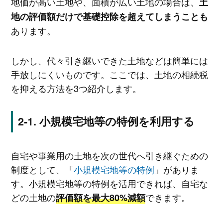
地価が高い土地や、面積が広い土地の場合は、
土
地の評価額だけで基礎控除を超えてしまうことも
あります。
しかし、代々引き継いできた土地などは簡単には
手放しにくいものです。ここでは、土地の相続税
を抑える方法を3つ紹介します。
小規模宅地等の特例を利用する
自宅や事業用の土地を次の世代へ引き継ぐための
制度として、「
小規模宅地等の特例
」がありま
す。小規模宅地等の特例を活用できれば、自宅な
どの土地の
できます。
評価額を最大80%減額