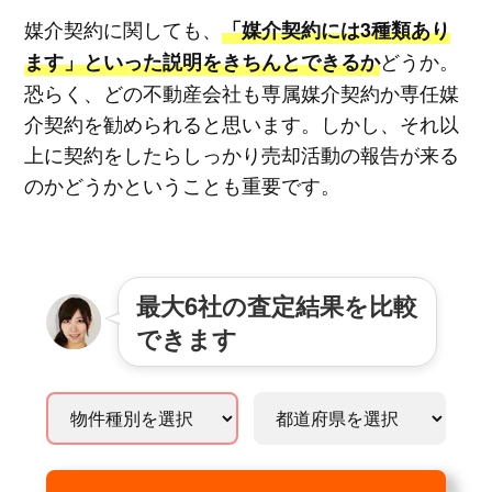
媒介契約に関しても、
「媒介契約には3種類あり
どうか。
ます」といった説明をきちんとできるか
恐らく、どの不動産会社も専属媒介契約か専任媒
介契約を勧められると思います。しかし、それ以
上に契約をしたらしっかり売却活動の報告が来る
のかどうかということも重要です。
最大6社の査定結果を比較
できます