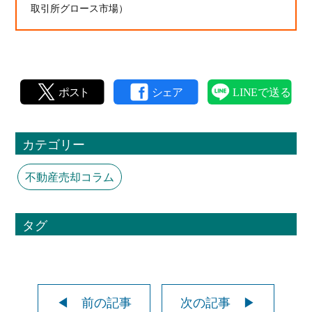
取引所グロース市場）
カテゴリー
不動産売却コラム
タグ
◀ 前の記事
次の記事 ▶