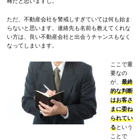
稀だと思いますし。
ただ、不動産会社を警戒しすぎていては何も始ま
らないと思います。連絡先も名前も教えてくれな
い方は、良い不動産会社と出会うチャンスもなく
なってしまいます。
ここで重
要なの
が、
最終
的な判断
はお客さ
まに委ね
られてい
という
る
ことで