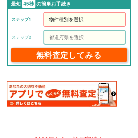
最短
45秒
の簡単お手続き
無料査定してみる