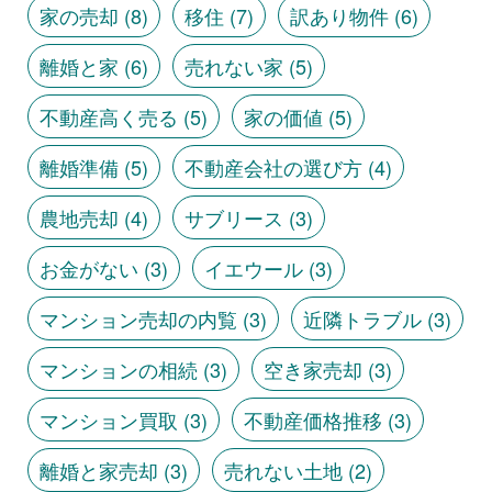
家の売却
(8)
移住
(7)
訳あり物件
(6)
離婚と家
(6)
売れない家
(5)
不動産高く売る
(5)
家の価値
(5)
離婚準備
(5)
不動産会社の選び方
(4)
農地売却
(4)
サブリース
(3)
お金がない
(3)
イエウール
(3)
マンション売却の内覧
(3)
近隣トラブル
(3)
マンションの相続
(3)
空き家売却
(3)
マンション買取
(3)
不動産価格推移
(3)
離婚と家売却
(3)
売れない土地
(2)