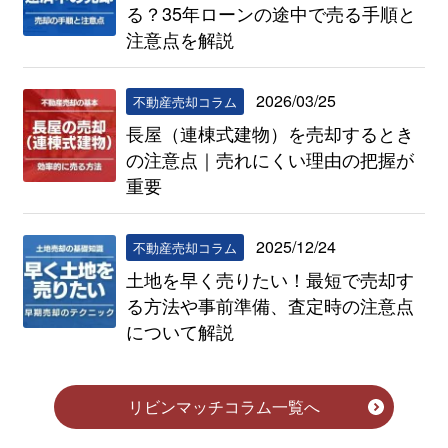
る？35年ローンの途中で売る手順と
注意点を解説
2026/03/25
不動産売却コラム
長屋（連棟式建物）を売却するとき
の注意点｜売れにくい理由の把握が
重要
2025/12/24
不動産売却コラム
土地を早く売りたい！最短で売却す
る方法や事前準備、査定時の注意点
について解説
リビンマッチコラム一覧へ