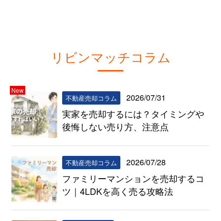
リビンマッチコラム
New
2026/07/31
不動産売却コラム
実家を売却するには？タイミングや
後悔しない売り方、注意点
2026/07/28
不動産売却コラム
ファミリーマンションを売却するコ
ツ｜4LDKを高く売る攻略法