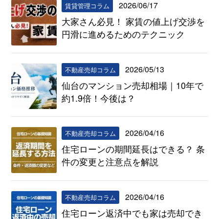
2026/06/17
賃貸管理コラム
大家さん必見！ 家賃の値上げ交渉を
円滑に進めるためのテクニック
2026/05/13
不動産売却コラム
仙台のマンション売却相場｜10年で
約1.9倍！今後は？
2026/04/16
不動産売却コラム
住宅ローンの期間延長はできる？ 条
件の変更と注意点を解説
2026/04/16
不動産売却コラム
住宅ローン返済中でも家は売却でき