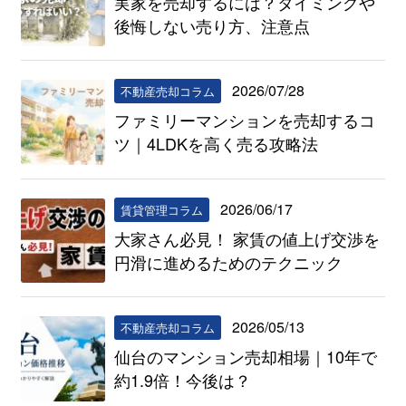
実家を売却するには？タイミングや
後悔しない売り方、注意点
2026/07/28
不動産売却コラム
ファミリーマンションを売却するコ
ツ｜4LDKを高く売る攻略法
2026/06/17
賃貸管理コラム
大家さん必見！ 家賃の値上げ交渉を
円滑に進めるためのテクニック
2026/05/13
不動産売却コラム
仙台のマンション売却相場｜10年で
約1.9倍！今後は？