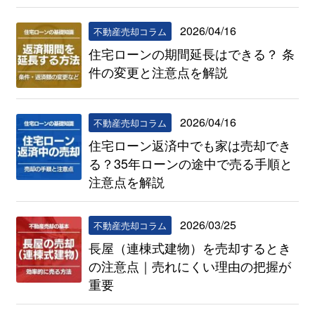
2026/04/16
不動産売却コラム
住宅ローンの期間延長はできる？ 条
件の変更と注意点を解説
2026/04/16
不動産売却コラム
住宅ローン返済中でも家は売却でき
る？35年ローンの途中で売る手順と
注意点を解説
2026/03/25
不動産売却コラム
長屋（連棟式建物）を売却するとき
の注意点｜売れにくい理由の把握が
重要