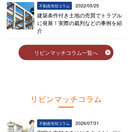
2022/05/25
不動産売却コラム
建築条件付き土地の売買でトラブル
に発展！実際の裁判などの事例を紹
介
リビンマッチコラム一覧へ
リビンマッチコラム
2026/07/31
不動産売却コラム