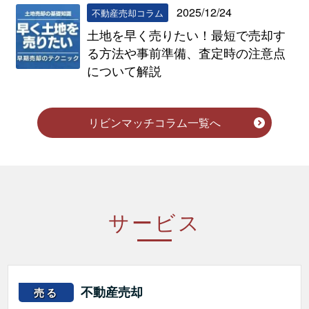
2025/12/24
不動産売却コラム
土地を早く売りたい！最短で売却す
る方法や事前準備、査定時の注意点
について解説
リビンマッチコラム一覧へ
サービス
不動産売却
売る